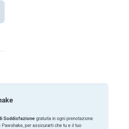
hake
di Soddisfazione
gratuita in ogni prenotazione
 Pawshake, per assicurarti che tu e il tuo