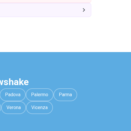
awshake
Padova
Palermo
Parma
Verona
Vicenza