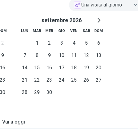
Una visita al giorno
settembre 2026
DOM
LUN
MAR
MER
GIO
VEN
SAB
DOM
2
1
2
3
4
5
6
9
7
8
9
10
11
12
13
16
14
15
16
17
18
19
20
23
21
22
23
24
25
26
27
30
28
29
30
Vai a oggi