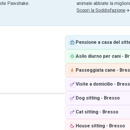
amite Pawshake.
animale abbiate la migliore
Scopri la Soddisfazione
Pensione a casa del sitt
Asilo diurno per cani
-
B
Passeggiata cane
-
Bre
Visite a domicilio
-
Bres
Dog sitting
-
Bresso
Cat sitting
-
Bresso
House sitting
-
Bresso