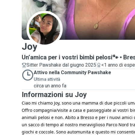
J
Joy
Un’amica per i vostri bimbi pelosi🐾
Bre
Sitter Pawshake dal giugno 2025
<1 anno di espe
Attivo nella Community Pawshake
Ultima attività
circa un anno fa
Informazioni su Joy
Ciao mi chiamo Joy, sono una mamma di due piccoli uma
Offro compagnia/visite a casa e passeggiate ai vostri b
animali pelosi e non. Abito a Bresso e per i nuovi amic
un sacco di tempo al nostro meraviglioso Parco Nord tr
giochi e coccole. Sono automunita e questo mi consenti