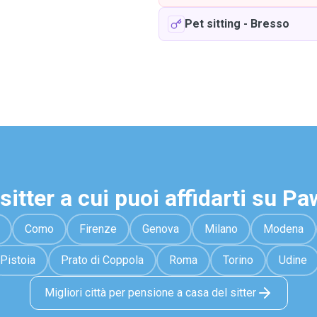
Pet sitting
-
Bresso
sitter a cui puoi affidarti su P
Como
Firenze
Genova
Milano
Modena
Pistoia
Prato di Coppola
Roma
Torino
Udine
Migliori città per pensione a casa del sitter