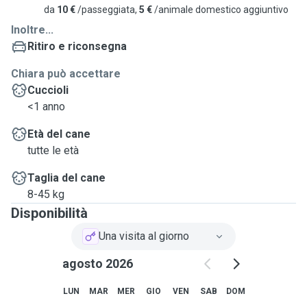
da
10 €
/passeggiata,
5 €
/animale domestico aggiuntivo
Inoltre...
Ritiro e riconsegna
Chiara può accettare
Cuccioli
<1 anno
Età del cane
tutte le età
Taglia del cane
8-45 kg
Disponibilità
Una visita al giorno
agosto 2026
LUN
MAR
MER
GIO
VEN
SAB
DOM