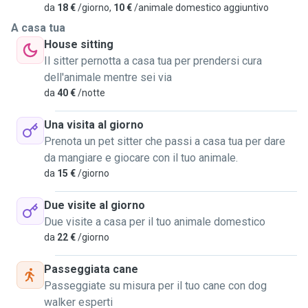
da
18 €
/giorno,
10 €
/animale domestico aggiuntivo
A casa tua
House sitting
Il sitter pernotta a casa tua per prendersi cura
dell'animale mentre sei via
da
40 €
/notte
Una visita al giorno
Prenota un pet sitter che passi a casa tua per dare
da mangiare e giocare con il tuo animale.
da
15 €
/giorno
Due visite al giorno
Due visite a casa per il tuo animale domestico
da
22 €
/giorno
Passeggiata cane
Passeggiate su misura per il tuo cane con dog
walker esperti