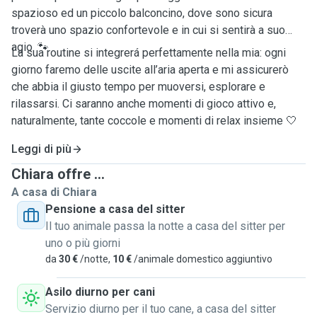
spazioso ed un piccolo balconcino, dove sono sicura
troverà uno spazio confortevole e in cui si sentirà a suo
agio. 🐾
La sua routine si integrerá perfettamente nella mia: ogni
giorno faremo delle uscite all’aria aperta e mi assicurerò
che abbia il giusto tempo per muoversi, esplorare e
rilassarsi. Ci saranno anche momenti di gioco attivo e,
naturalmente, tante coccole e momenti di relax insieme 🤍
Leggi di più
Chiara offre ...
A casa di Chiara
Pensione a casa del sitter
Il tuo animale passa la notte a casa del sitter per
uno o più giorni
da
30 €
/notte,
10 €
/animale domestico aggiuntivo
Asilo diurno per cani
Servizio diurno per il tuo cane, a casa del sitter