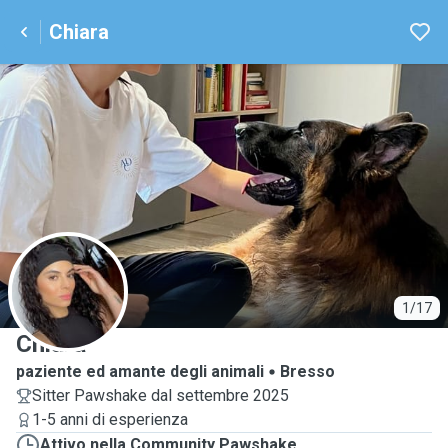
Chiara
C
1/17
Chiara
paziente ed amante degli animali
Bresso
Sitter Pawshake dal settembre 2025
1-5 anni di esperienza
Attivo nella Community Pawshake