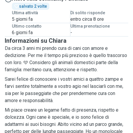
salvato 2 volte
Ultima attività
Di solito risponde
5 giorni fa
entro circa 8 ore
Ultimo contatto
Ultima prenotazione
6 giorni fa
-
Informazioni su Chiara
Da circa 3 anni mi prendo cura di cani con amore e
dedizione. Per me il tempo più prezioso è quello trascorso
con loro. 🩵 Considero gli animali domestici parte della
famiglia: meritano cura, attenzione e rispetto.
Sarei felice di conoscere i vostri amici a quattro zampe e
farvi sentire totalmente a vostro agio nel lasciarli con me,
sia per le passeggiate che per prendermene cura con
amore e responsabilità.
Mi piace creare un legame fatto di presenza, rispetto e
dolcezza. Ogni cane è speciale, e io sono felice di
adattarmi ai suoi bisogni. Abito vicino ad un parco grande,
perfetto per delle lunghe passeggiate. Ho un monolocale