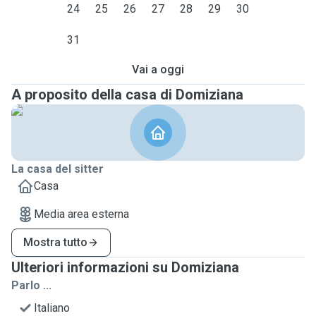
24
25
26
27
28
29
30
31
Vai a oggi
A proposito della casa di Domiziana
La casa del sitter
Casa
Media area esterna
Mostra tutto
Ulteriori informazioni su Domiziana
Parlo ...
Italiano