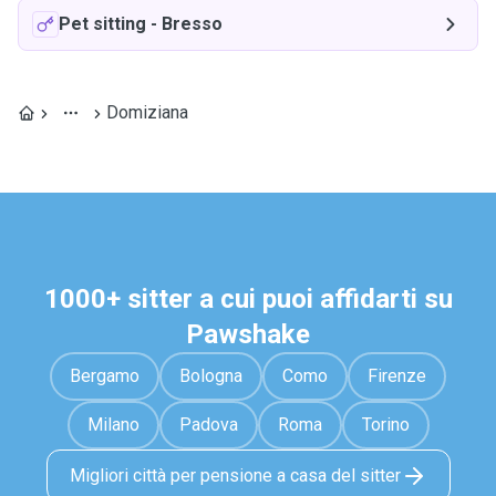
Pet sitting
-
Bresso
Domiziana
1000+ sitter a cui puoi affidarti su
Pawshake
Bergamo
Bologna
Como
Firenze
Milano
Padova
Roma
Torino
Migliori città per pensione a casa del sitter