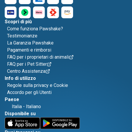
Scopri di più
Come funziona Pawshake?
Testimonianze
La Garanzia Pawshake
Pagamenti e rimborsi
FAQ per i proprietari di animali
FAQ per i Pet Sitter
Centro Assistenza
Info di utilizzo
Regole sulla privacy e Cookie
Accordo per gli Utenti
Paese
Italia
-
Italiano
Disponibile su