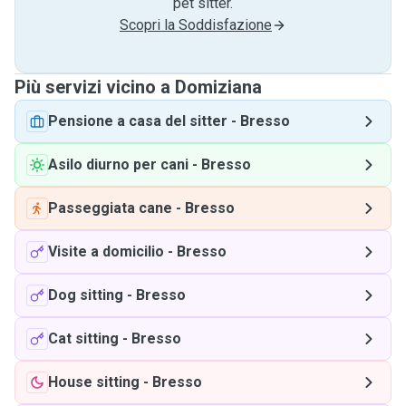
pet sitter.
Scopri la Soddisfazione
Più servizi vicino a Domiziana
Pensione a casa del sitter
-
Bresso
Asilo diurno per cani
-
Bresso
Passeggiata cane
-
Bresso
Visite a domicilio
-
Bresso
Dog sitting
-
Bresso
Cat sitting
-
Bresso
House sitting
-
Bresso