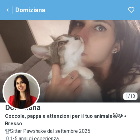
Domiziana
D
1/13
Domiziana
Coccole, pappa e attenzioni per il tuo animale😻🐶
Bresso
Sitter Pawshake dal settembre 2025
1-5 anni di esperienza