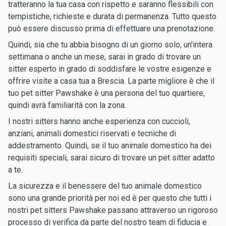
tratteranno la tua casa con rispetto e saranno flessibili con
tempistiche, richieste e durata di permanenza. Tutto questo
può essere discusso prima di effettuare una prenotazione.
Quindi, sia che tu abbia bisogno di un giorno solo, un'intera
settimana o anche un mese, sarai in grado di trovare un
sitter esperto in grado di soddisfare le vostre esigenze e
offrire visite a casa tua a Brescia. La parte migliore è che il
tuo pet sitter Pawshake è una persona del tuo quartiere,
quindi avrà familiarità con la zona.
I nostri sitters hanno anche esperienza con cuccioli,
anziani, animali domestici riservati e tecniche di
addestramento. Quindi, se il tuo animale domestico ha dei
requisiti speciali, sarai sicuro di trovare un pet sitter adatto
a te.
La sicurezza e il benessere del tuo animale domestico
sono una grande priorità per noi ed è per questo che tutti i
nostri pet sitters Pawshake passano attraverso un rigoroso
processo di verifica da parte del nostro team di fiducia e