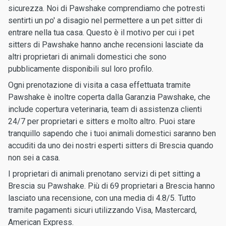
sicurezza. Noi di Pawshake comprendiamo che potresti
sentirti un po' a disagio nel permettere a un pet sitter di
entrare nella tua casa. Questo è il motivo per cui i pet
sitters di Pawshake hanno anche recensioni lasciate da
altri proprietari di animali domestici che sono
pubblicamente disponibili sul loro profilo.
Ogni prenotazione di visita a casa effettuata tramite
Pawshake è inoltre coperta dalla Garanzia Pawshake, che
include copertura veterinaria, team di assistenza clienti
24/7 per proprietari e sitters e molto altro. Puoi stare
tranquillo sapendo che i tuoi animali domestici saranno ben
accuditi da uno dei nostri esperti sitters di Brescia quando
non sei a casa.
I proprietari di animali prenotano servizi di pet sitting a
Brescia su Pawshake. Più di 69 proprietari a Brescia hanno
lasciato una recensione, con una media di 4.8/5. Tutto
tramite pagamenti sicuri utilizzando Visa, Mastercard,
American Express.