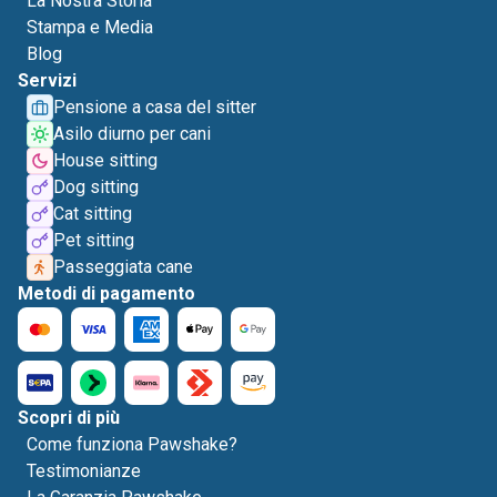
La Nostra Storia
Stampa e Media
Blog
Servizi
Pensione a casa del sitter
Asilo diurno per cani
House sitting
Dog sitting
Cat sitting
Pet sitting
Passeggiata cane
Metodi di pagamento
Scopri di più
Come funziona Pawshake?
Testimonianze