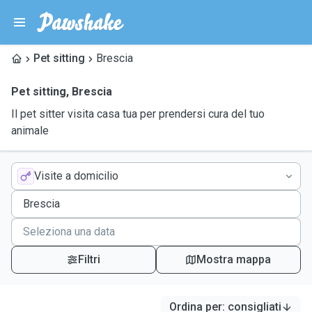
Pet sitting
Brescia
Pet sitting
,
Brescia
Il pet sitter visita casa tua per prendersi cura del tuo
animale
Visite a domicilio
Filtri
Mostra mappa
Ordina per
:
consigliati