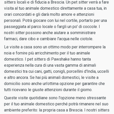
sitters locali e di fiducia a Brescia. Un pet sitter verrà a fare
visita al tuo animale domestico direttamente a casa tua, in
orari concordati e gli darà molto amore e attenzioni
personali. Potrà giocare con lui nel cortile, portarlo per una
passeggiata al parco locale o fargli un po' di coccole. I
nostri sitter possono anche aiutare a somministrare
farmaci, dare cibo e cambiare l'acqua nelle ciotole.
Le visite a casa sono un ottimo modo per interrompere la
noia e fornire più arricchimento per il tuo animale
domestico. I pet sitters di Pawshake hanno tanta
esperienza nella cura di una vasta gamma di animali
domestici tra cui cani, gatti, conigli, porcellini d'India, uccelli
e altro ancora. Se hai più animali domestici, le visite a
domicilio sono anche un'ottima opzione per garantire che
tutti ricevano le giuste attenzioni durante il giorno.
Queste visite quotidiane sono l'opzione meno stressante
per il tuo animale domestico perché potrà rimanere nel suo
ambiente preferito: la propria casa a Brescia. I nostri sitters