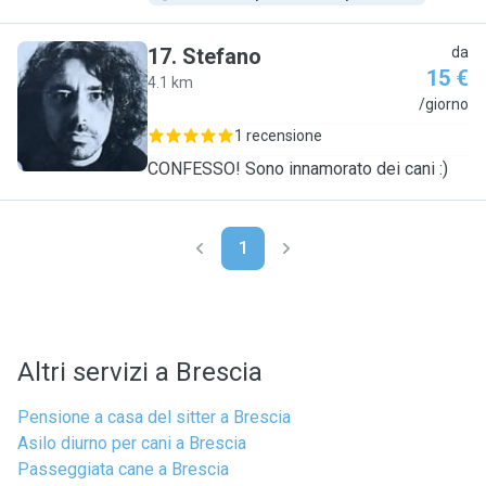
17
.
Stefano
da
15 €
4.1 km
S
/giorno
1 recensione
CONFESSO! Sono innamorato dei cani :)
1
Altri servizi a Brescia
Pensione a casa del sitter a Brescia
Asilo diurno per cani a Brescia
Passeggiata cane a Brescia