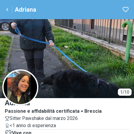
Adriana
A
1/10
Adriana
Passione e affidabilità certificata
Brescia
Sitter Pawshake dal marzo 2026
<1 anno di esperienza
Vive con ...