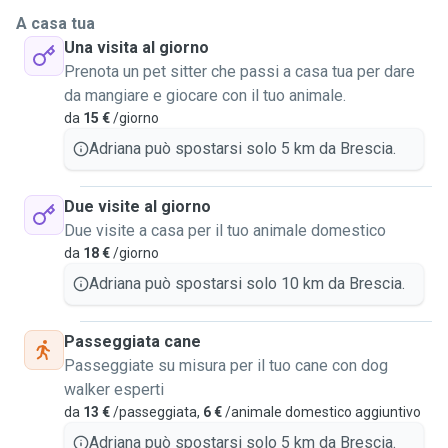
A casa tua
Una visita al giorno
Prenota un pet sitter che passi a casa tua per dare
da mangiare e giocare con il tuo animale.
da
15 €
/giorno
Adriana può spostarsi solo 5 km da Brescia.
Due visite al giorno
Due visite a casa per il tuo animale domestico
da
18 €
/giorno
Adriana può spostarsi solo 10 km da Brescia.
Passeggiata cane
Passeggiate su misura per il tuo cane con dog
walker esperti
da
13 €
/passeggiata,
6 €
/animale domestico aggiuntivo
Adriana può spostarsi solo 5 km da Brescia.