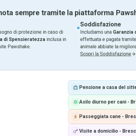
nota sempre tramite la piattaforma Paws
Soddisfazione
sogno di protezione in caso di
Includiamo una
Garanzia 
a di Spensieratezza
inclusa in
effettuata e pagata tramite
amite Pawshake.
animale abbiate la migliore
Scopri la Soddisfazione
Pensione a casa del sitt
Asilo diurno per cani
-
Br
Passeggiata cane
-
Bres
Visite a domicilio
-
Bresc