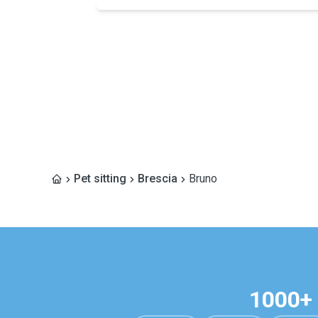
Pet sitting
Brescia
Bruno
1000+ 