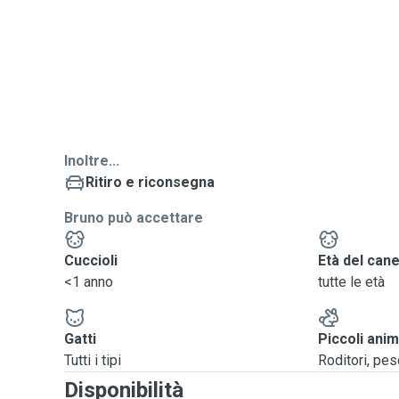
Inoltre...
Ritiro e riconsegna
Bruno può accettare
Cuccioli
Età del can
<1 anno
tutte le età
Gatti
Piccoli anim
Tutti i tipi
Roditori, pesci
Disponibilità