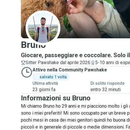
B
Bruno
Giocare, passeggiare e coccolare. Solo il
Sitter Pawshake dal aprile 2026
5-10 anni di esp
Attivo nella Community Pawshake
salvato 1 volta
Ultima attività
Di solito risponde
23 giorni fa
entro 32 minuti
Informazioni su Bruno
Mi chiamo Bruno ho 29 anni e mi piacciono molto i gli an
sono i miei preferiti! Mi sono occupato per un breve p
pochi mesi in casa dei miei genitori quindi ho buona 
piccoli e in generale di piccole o medie dimensioni. Fa