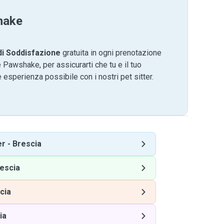
hake
di Soddisfazione
gratuita in ogni prenotazione
 Pawshake, per assicurarti che tu e il tuo
 esperienza possibile con i nostri pet sitter.
er
-
Brescia
escia
cia
ia