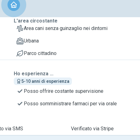
L'area circostante
Area cani senza guinzaglio nei dintorni
Urbana
Parco cittadino
Ho esperienza ...
5-10 anni di esperienza
Posso offrire costante supervisione
Posso somministrare farmaci per via orale
ato via SMS
Verificato via Stripe