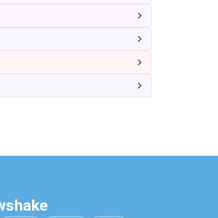
awshake