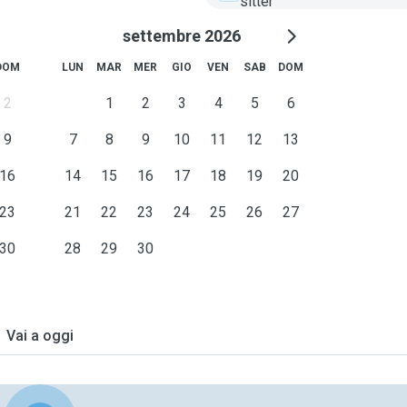
sitter
settembre 2026
DOM
LUN
MAR
MER
GIO
VEN
SAB
DOM
2
1
2
3
4
5
6
9
7
8
9
10
11
12
13
16
14
15
16
17
18
19
20
23
21
22
23
24
25
26
27
30
28
29
30
Vai a oggi