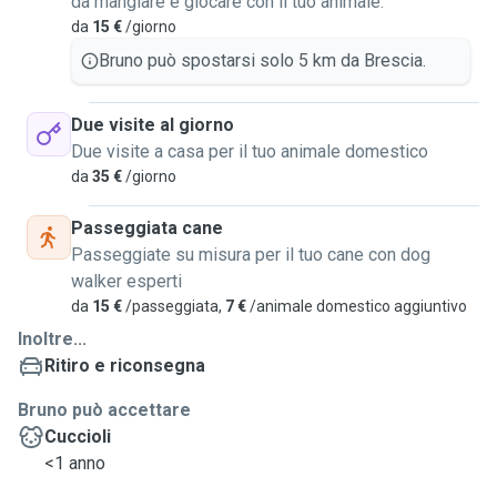
da mangiare e giocare con il tuo animale.
da
15 €
/giorno
Bruno può spostarsi solo 5 km da Brescia.
Due visite al giorno
Due visite a casa per il tuo animale domestico
da
35 €
/giorno
Passeggiata cane
Passeggiate su misura per il tuo cane con dog
walker esperti
da
15 €
/passeggiata,
7 €
/animale domestico aggiuntivo
Inoltre...
Ritiro e riconsegna
Bruno può accettare
Cuccioli
<1 anno