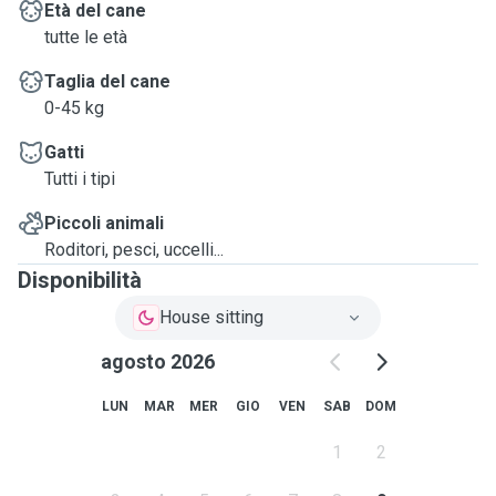
Età del cane
tutte le età
Taglia del cane
0-45 kg
Gatti
Tutti i tipi
Piccoli animali
Roditori, pesci, uccelli...
Disponibilità
House sitting
agosto 2026
LUN
MAR
MER
GIO
VEN
SAB
DOM
1
2