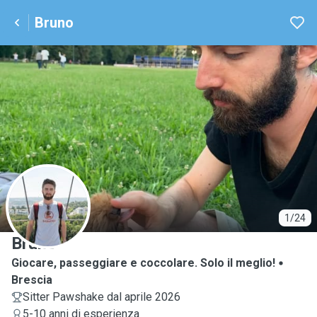
Bruno
B
1/24
Bruno
Giocare, passeggiare e coccolare. Solo il meglio!
Brescia
Sitter Pawshake dal aprile 2026
5-10 anni di esperienza