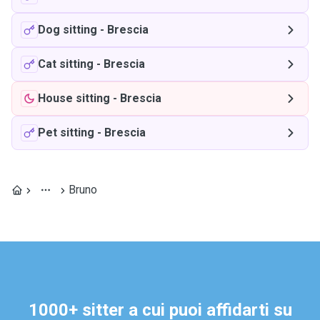
Dog sitting
-
Brescia
Cat sitting
-
Brescia
House sitting
-
Brescia
Pet sitting
-
Brescia
Bruno
1000+ sitter a cui puoi affidarti su