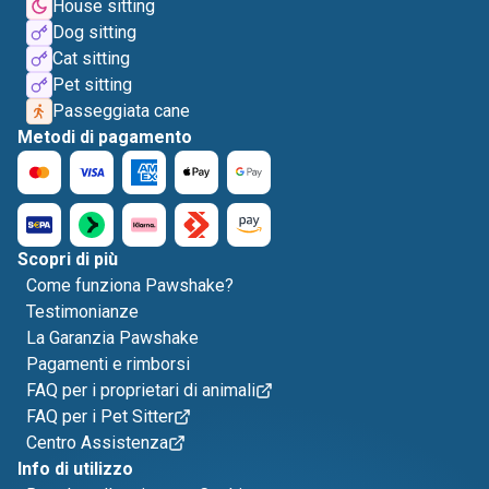
House sitting
Dog sitting
Cat sitting
Pet sitting
Passeggiata cane
Metodi di pagamento
Scopri di più
Come funziona Pawshake?
Testimonianze
La Garanzia Pawshake
Pagamenti e rimborsi
FAQ per i proprietari di animali
FAQ per i Pet Sitter
Centro Assistenza
Info di utilizzo