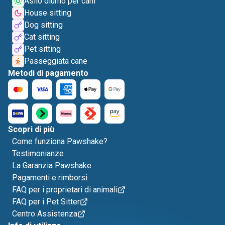
Asilo diurno per cani
House sitting
Dog sitting
Cat sitting
Pet sitting
Passeggiata cane
Metodi di pagamento
Scopri di più
Come funziona Pawshake?
Testimonianze
La Garanzia Pawshake
Pagamenti e rimborsi
FAQ per i proprietari di animali
FAQ per i Pet Sitter
Centro Assistenza