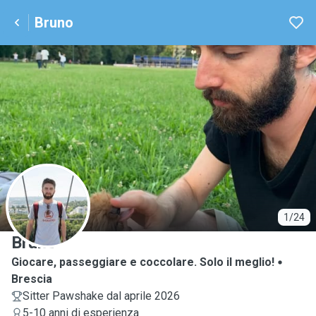
Bruno
B
1/24
Bruno
Giocare, passeggiare e coccolare. Solo il meglio!
Brescia
Sitter Pawshake dal aprile 2026
5-10 anni di esperienza