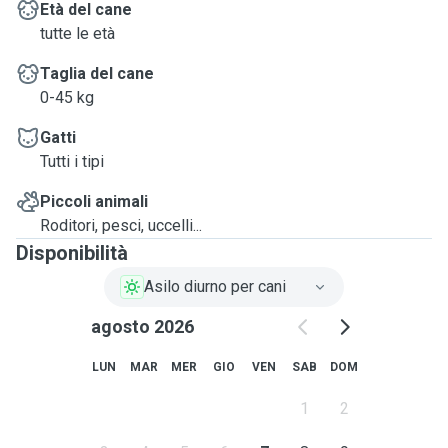
Età del cane
tutte le età
Taglia del cane
0-45 kg
Gatti
Tutti i tipi
Piccoli animali
Roditori, pesci, uccelli...
Disponibilità
Asilo diurno per cani
agosto 2026
LUN
MAR
MER
GIO
VEN
SAB
DOM
1
2