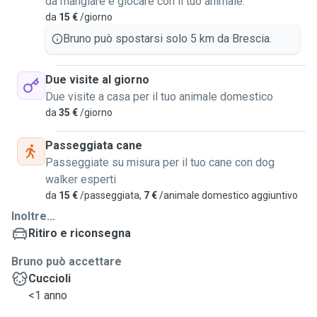
da mangiare e giocare con il tuo animale.
da
15 €
/giorno
Bruno può spostarsi solo 5 km da Brescia.
Due visite al giorno
Due visite a casa per il tuo animale domestico
da
35 €
/giorno
Passeggiata cane
Passeggiate su misura per il tuo cane con dog
walker esperti
da
15 €
/passeggiata,
7 €
/animale domestico aggiuntivo
Inoltre...
Ritiro e riconsegna
Bruno può accettare
Cuccioli
<1 anno