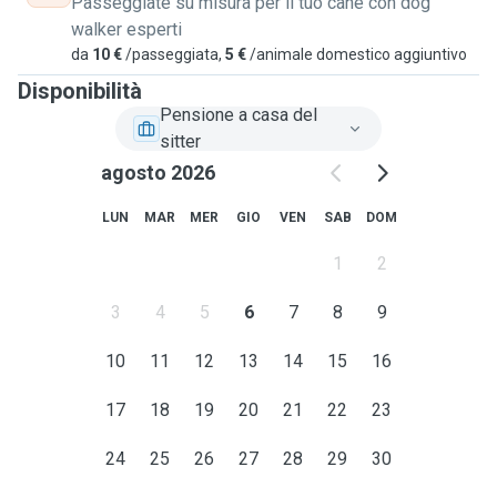
Passeggiate su misura per il tuo cane con dog
walker esperti
da
10 €
/passeggiata,
5 €
/animale domestico aggiuntivo
Disponibilità
Pensione a casa del
sitter
agosto 2026
LUN
MAR
MER
GIO
VEN
SAB
DOM
1
2
3
4
5
6
7
8
9
10
11
12
13
14
15
16
17
18
19
20
21
22
23
24
25
26
27
28
29
30