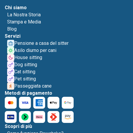
Chi siamo
La Nostra Storia
Stampa e Media
Blog
Servizi
Pensione a casa del sitter
Asilo diurno per cani
House sitting
Dog sitting
Cat sitting
Pet sitting
Passeggiata cane
Metodi di pagamento
Scopri di più