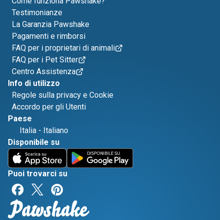
Come funziona Pawshake?
Testimonianze
La Garanzia Pawshake
Pagamenti e rimborsi
FAQ per i proprietari di animali
FAQ per i Pet Sitter
Centro Assistenza
Info di utilizzo
Regole sulla privacy e Cookie
Accordo per gli Utenti
Paese
Italia
-
Italiano
Disponibile su
Puoi trovarci su