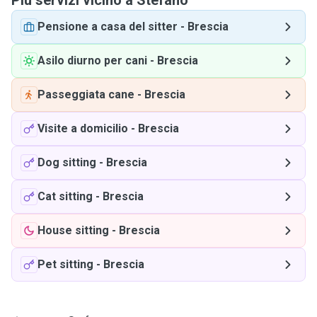
Più servizi vicino a Stefano
Pensione a casa del sitter
-
Brescia
Asilo diurno per cani
-
Brescia
Passeggiata cane
-
Brescia
Visite a domicilio
-
Brescia
Dog sitting
-
Brescia
Cat sitting
-
Brescia
House sitting
-
Brescia
Pet sitting
-
Brescia