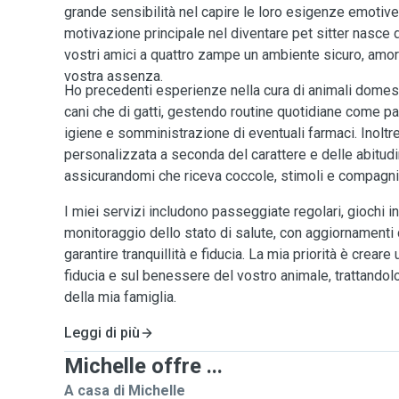
grande sensibilità nel capire le loro esigenze emotive
motivazione principale nel diventare pet sitter nasce d
vostri amici a quattro zampe un ambiente sicuro, amor
vostra assenza.
Ho precedenti esperienze nella cura di animali domest
cani che di gatti, gestendo routine quotidiane come p
igiene e somministrazione di eventuali farmaci. Inoltre
personalizzata a seconda del carattere e delle abitudi
assicurandomi che riceva coccole, stimoli e compagni
I miei servizi includono passeggiate regolari, giochi int
monitoraggio dello stato di salute, con aggiornamenti c
garantire tranquillità e fiducia. La mia priorità è crear
fiducia e sul benessere del vostro animale, trattando
della mia famiglia.
Leggi di più
Michelle offre ...
A casa di Michelle