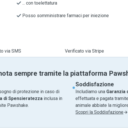
... con toelettatura
Posso somministrare farmaci per iniezione
ato via SMS
Verificato via Stripe
nota sempre tramite la piattaforma Paws
Soddisfazione
sogno di protezione in caso di
Includiamo una
Garanzia 
a di Spensieratezza
inclusa in
effettuata e pagata tramite
amite Pawshake.
animale abbiate la migliore
Scopri la Soddisfazione