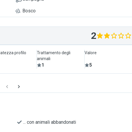
Bosco
2
atezza profilo
Trattamento degli
Valore
animali
1
5
... con animali abbandonati