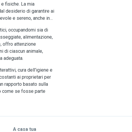
 e fisiche. La mia
al desiderio di garantire ai
evole e sereno, anche in
ici, occupandomi sia di
asseggiate, alimentazione,
, offro attenzione
ni di ciascun animale,
a adeguata.
erattivi, cura dell’igiene e
ostanti ai proprietari per
e un rapporto basato sulla
lo come se fosse parte
A casa tua