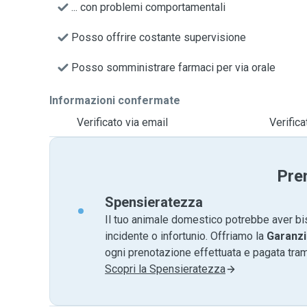
... con problemi comportamentali
Posso offrire costante supervisione
Posso somministrare farmaci per via orale
Informazioni confermate
Verificato via email
Verific
Pre
Spensieratezza
Il tuo animale domestico potrebbe aver bi
incidente o infortunio. Offriamo la
Garanzi
ogni prenotazione effettuata e pagata tr
Scopri la Spensieratezza