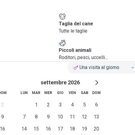
e
Taglia del cane
Tutte le taglie
Piccoli animali
Roditori, pesci, uccelli...
Una visita al giorno
settembre 2026
DOM
LUN
MAR
MER
GIO
VEN
SAB
DOM
2
1
2
3
4
5
6
9
7
8
9
10
11
12
13
16
14
15
16
17
18
19
20