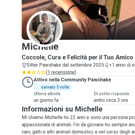
M
Michelle
Coccole, Cura e Felicità per il Tuo Amic
Sitter Pawshake dal settembre 2025
<1 anno di 
(
1 recensione
)
Attivo nella Community Pawshake
salvato 5 volte
Ultima attività
Di solito risponde
un giorno fa
entro circa 3 ore
Informazioni su Michelle
Mi chiamo Michelle ho 22 anni e sono una persona p
appassionata di animali. Fin da giovane ho sempre av
cani, gatti e altri animali domestici, e nel corso degli 