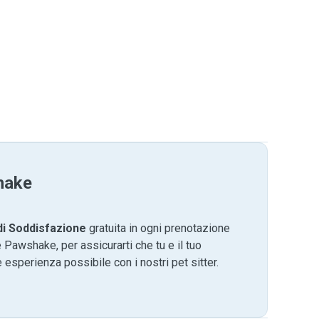
hake
di Soddisfazione
gratuita in ogni prenotazione
 Pawshake, per assicurarti che tu e il tuo
 esperienza possibile con i nostri pet sitter.