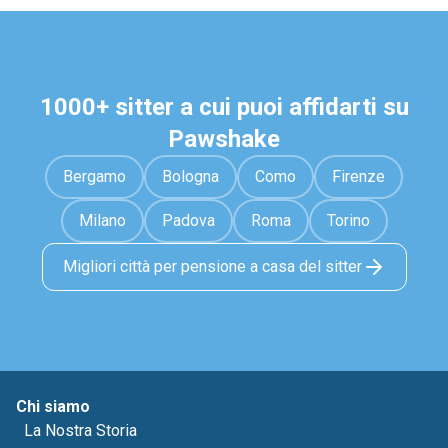
1000+ sitter a cui puoi affidarti su
Pawshake
Bergamo
Bologna
Como
Firenze
Milano
Padova
Roma
Torino
Migliori città per pensione a casa del sitter
Chi siamo
La Nostra Storia