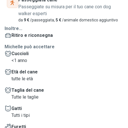
Passeggiate su misura per il tuo cane con dog
walker esperti
da
9 €
/passeggiata,
5 €
/animale domestico aggiuntivo
Inoltre...
Ritiro e riconsegna
Michelle può accettare
Cuccioli
<1 anno
Età del cane
tutte le età
Taglia del cane
Tutte le taglie
Gatti
Tutti i tipi
Furetti