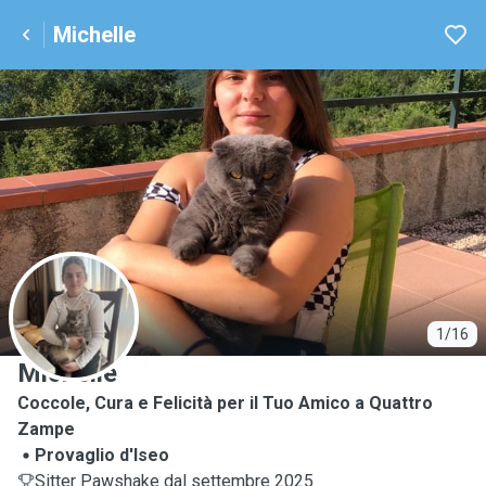
Michelle
M
1/16
Michelle
Coccole, Cura e Felicità per il Tuo Amico a Quattro
Zampe
Provaglio d'Iseo
Sitter Pawshake dal settembre 2025