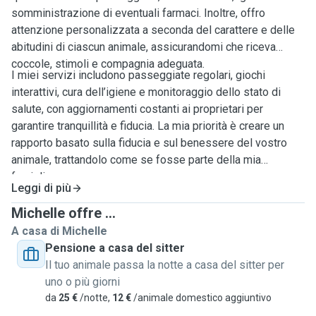
somministrazione di eventuali farmaci. Inoltre, offro
attenzione personalizzata a seconda del carattere e delle
abitudini di ciascun animale, assicurandomi che riceva
coccole, stimoli e compagnia adeguata.
I miei servizi includono passeggiate regolari, giochi
interattivi, cura dell’igiene e monitoraggio dello stato di
salute, con aggiornamenti costanti ai proprietari per
garantire tranquillità e fiducia. La mia priorità è creare un
rapporto basato sulla fiducia e sul benessere del vostro
animale, trattandolo come se fosse parte della mia
famiglia.
Leggi di più
Michelle offre ...
A casa di Michelle
Pensione a casa del sitter
Il tuo animale passa la notte a casa del sitter per
uno o più giorni
da
25 €
/notte,
12 €
/animale domestico aggiuntivo