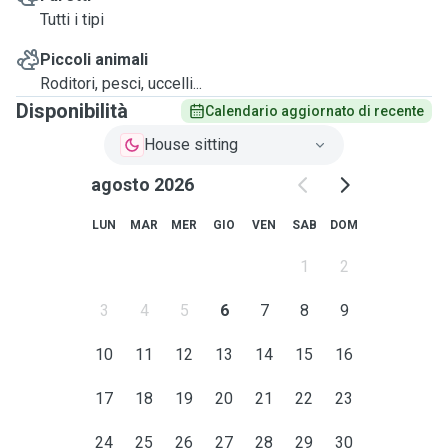
Tutti i tipi
Piccoli animali
Roditori, pesci, uccelli...
Disponibilità
Calendario aggiornato di recente
House sitting
agosto 2026
LUN
MAR
MER
GIO
VEN
SAB
DOM
1
2
3
4
5
6
7
8
9
10
11
12
13
14
15
16
17
18
19
20
21
22
23
24
25
26
27
28
29
30