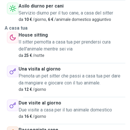
Asilo diurno per cani
Servizio diurno per il tuo cane, a casa del sitter
da
10 €
/giorno,
6 €
/animale domestico aggiuntivo
A casa tua
House sitting
Il sitter pernotta a casa tua per prendersi cura
dell'animale mentre sei via
da
25 €
/notte
Una visita al giorno
Prenota un pet sitter che passi a casa tua per dare
da mangiare e giocare con il tuo animale.
da
12 €
/giorno
Due visite al giorno
Due visite a casa per il tuo animale domestico
da
16 €
/giorno
Passeggiata cane