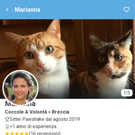
Marianna
M
1/5
Marianna
Coccole A Volontà
Brescia
Sitter Pawshake dal agosto 2019
<1 anno di esperienza
(
16 recensioni
)