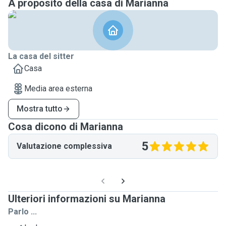
A proposito della casa di Marianna
La casa del sitter
Casa
Media area esterna
Mostra tutto
Cosa dicono di Marianna
5
Valutazione complessiva
Ulteriori informazioni su Marianna
Parlo ...