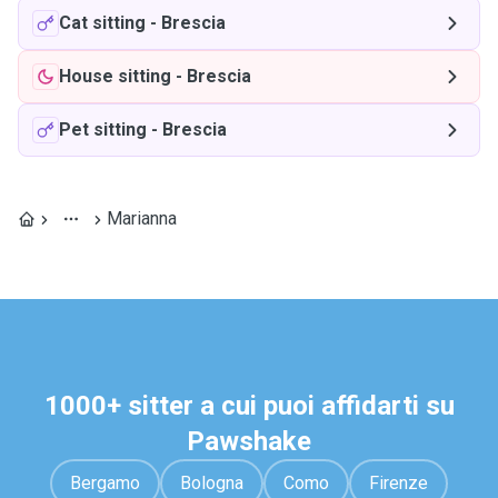
Cat sitting
-
Brescia
House sitting
-
Brescia
Pet sitting
-
Brescia
Marianna
1000+ sitter a cui puoi affidarti su
Pawshake
Bergamo
Bologna
Como
Firenze