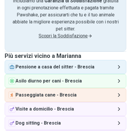
Includiamo una
Garanzia di Soddisfazione
gratuita
in ogni prenotazione effettuata e pagata tramite
Pawshake, per assicurarti che tu e il tuo animale
abbiate la migliore esperienza possibile con i nostri
pet sitter.
Scopri la Soddisfazione
Più servizi vicino a Marianna
Pensione a casa del sitter
-
Brescia
Asilo diurno per cani
-
Brescia
Passeggiata cane
-
Brescia
Visite a domicilio
-
Brescia
Dog sitting
-
Brescia