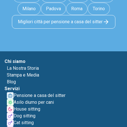
Milano
Padova
Roma
Torino
Migliori città per pensione a casa del sitter
Chi siamo
La Nostra Storia
Stampa e Media
Blog
Servizi
Pensione a casa del sitter
Asilo diurno per cani
House sitting
Dog sitting
Cat sitting