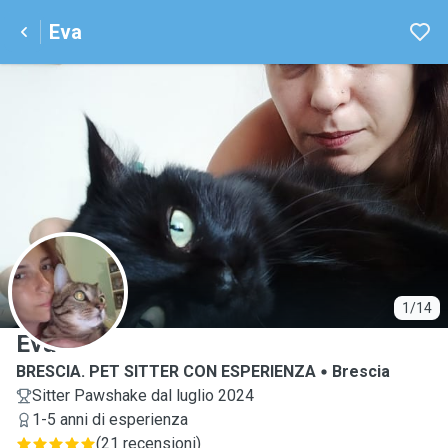
Eva
E
1/14
Eva
BRESCIA. PET SITTER CON ESPERIENZA
Brescia
Sitter Pawshake dal luglio 2024
1-5 anni di esperienza
(
21 recensioni
)