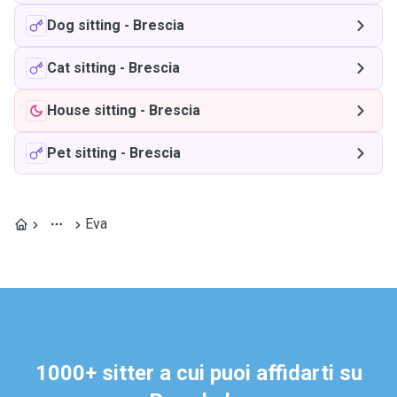
Dog sitting
-
Brescia
Cat sitting
-
Brescia
House sitting
-
Brescia
Pet sitting
-
Brescia
Eva
1000+ sitter a cui puoi affidarti su