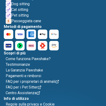
Dog sitting
Cat sitting
Pet sitting
Passeggiata cane
Metodi di pagamento
Scopri di più
Come funziona Pawshake?
Testimonianze
La Garanzia Pawshake
Pagamenti e rimborsi
FAQ per i proprietari di animali
FAQ per i Pet Sitter
Centro Assistenza
Info di utilizzo
Regole sulla privacy e Cookie