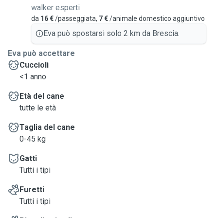
walker esperti
da
16 €
/passeggiata,
7 €
/animale domestico aggiuntivo
Eva può spostarsi solo 2 km da Brescia.
Eva può accettare
Cuccioli
<1 anno
Età del cane
tutte le età
Taglia del cane
0-45 kg
Gatti
Tutti i tipi
Furetti
Tutti i tipi