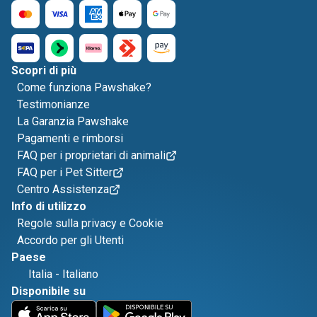
Scopri di più
Come funziona Pawshake?
Testimonianze
La Garanzia Pawshake
Pagamenti e rimborsi
FAQ per i proprietari di animali
FAQ per i Pet Sitter
Centro Assistenza
Info di utilizzo
Regole sulla privacy e Cookie
Accordo per gli Utenti
Paese
Italia
-
Italiano
Disponibile su