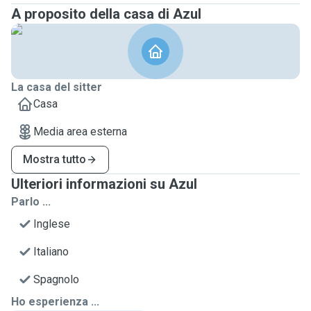
A proposito della casa di Azul
La casa del sitter
Casa
Media area esterna
Mostra tutto
Ulteriori informazioni su Azul
Parlo ...
Inglese
Italiano
Spagnolo
Ho esperienza ...