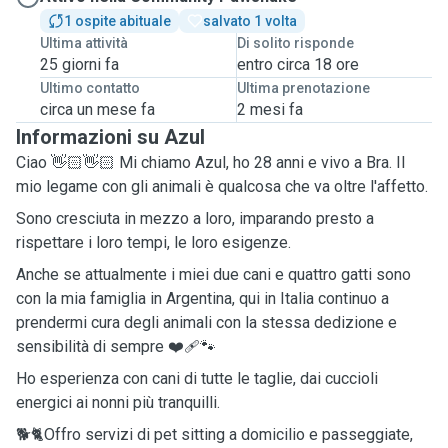
1 ospite abituale
salvato 1 volta
Ultima attività
Di solito risponde
25 giorni fa
entro circa 18 ore
Ultimo contatto
Ultima prenotazione
circa un mese fa
2 mesi fa
Informazioni su Azul
Ciao 👋🏻👋🏻 Mi chiamo Azul, ho 28 anni e vivo a Bra. Il
mio legame con gli animali è qualcosa che va oltre l'affetto.
Sono cresciuta in mezzo a loro, imparando presto a
rispettare i loro tempi, le loro esigenze.
Anche se attualmente i miei due cani e quattro gatti sono
con la mia famiglia in Argentina, qui in Italia continuo a
prendermi cura degli animali con la stessa dedizione e
sensibilità di sempre ❤️‍🩹🐾
Ho esperienza con cani di tutte le taglie, dai cuccioli
energici ai nonni più tranquilli.
🐕🐈Offro servizi di pet sitting a domicilio e passeggiate,