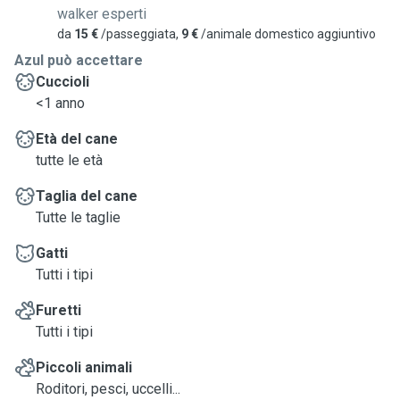
walker esperti
da
15 €
/passeggiata,
9 €
/animale domestico aggiuntivo
Azul può accettare
Cuccioli
<1 anno
Età del cane
tutte le età
Taglia del cane
Tutte le taglie
Gatti
Tutti i tipi
Furetti
Tutti i tipi
Piccoli animali
Roditori, pesci, uccelli...