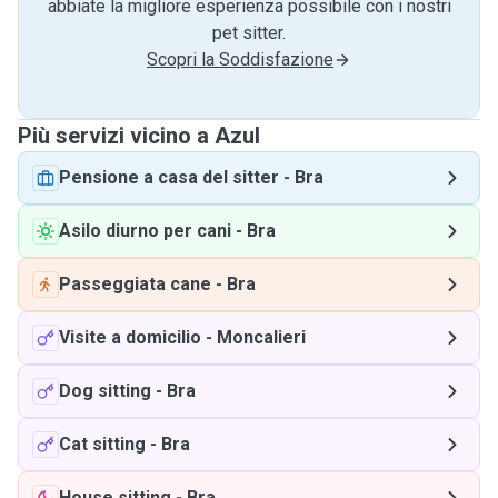
abbiate la migliore esperienza possibile con i nostri
pet sitter.
Scopri la Soddisfazione
Più servizi vicino a Azul
Pensione a casa del sitter
-
Bra
Asilo diurno per cani
-
Bra
Passeggiata cane
-
Bra
Visite a domicilio
-
Moncalieri
Dog sitting
-
Bra
Cat sitting
-
Bra
House sitting
-
Bra