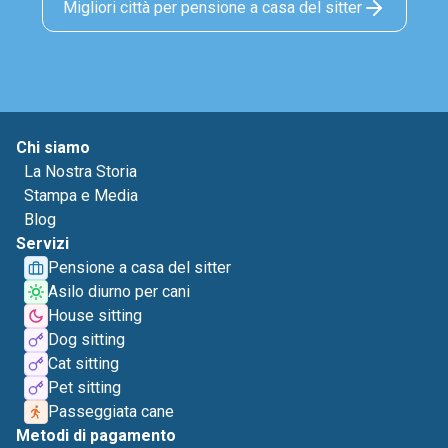
Migliori città per pensione a casa del sitter
Chi siamo
La Nostra Storia
Stampa e Media
Blog
Servizi
Pensione a casa del sitter
Asilo diurno per cani
House sitting
Dog sitting
Cat sitting
Pet sitting
Passeggiata cane
Metodi di pagamento