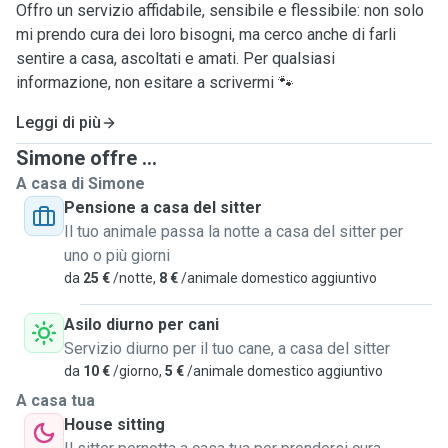
Offro un servizio affidabile, sensibile e flessibile: non solo
mi prendo cura dei loro bisogni, ma cerco anche di farli
sentire a casa, ascoltati e amati. Per qualsiasi
informazione, non esitare a scrivermi 🐾
Leggi di più
Simone offre ...
A casa di Simone
Pensione a casa del sitter
Il tuo animale passa la notte a casa del sitter per
uno o più giorni
da
25 €
/notte,
8 €
/animale domestico aggiuntivo
Asilo diurno per cani
Servizio diurno per il tuo cane, a casa del sitter
da
10 €
/giorno,
5 €
/animale domestico aggiuntivo
A casa tua
House sitting