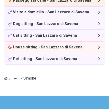
Passeggiata cane
-
San Lazzaro di Savena
Visite a domicilio
-
San Lazzaro di Savena
Dog sitting
-
San Lazzaro di Savena
Cat sitting
-
San Lazzaro di Savena
House sitting
-
San Lazzaro di Savena
Pet sitting
-
San Lazzaro di Savena
Simone