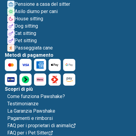
Pensione a casa del sitter
Asilo diurno per cani
House sitting
Dog sitting
Cat sitting
Pet sitting
Passeggiata cane
Metodi di pagamento
Scopri di più
Come funziona Pawshake?
Testimonianze
La Garanzia Pawshake
Pagamenti e rimborsi
FAQ per i proprietari di animali
FAQ per i Pet Sitter