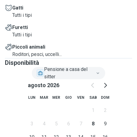
Gatti
Tutti i tipi
Furetti
Tutti i tipi
Piccoli animali
Roditori, pesci, uccelli...
Disponibilità
Pensione a casa del
sitter
agosto 2026
LUN
MAR
MER
GIO
VEN
SAB
DOM
1
2
3
4
5
6
7
8
9