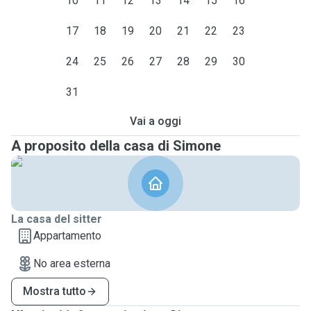
10
11
12
13
14
15
16
17
18
19
20
21
22
23
24
25
26
27
28
29
30
31
Vai a oggi
A proposito della casa di Simone
La casa del sitter
Appartamento
No area esterna
Mostra tutto