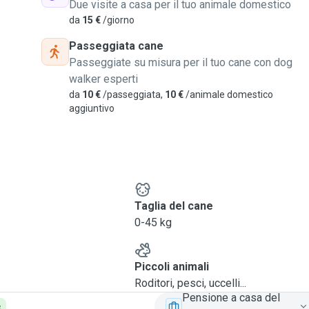
Due visite a casa per il tuo animale domestico
da
15 €
/giorno
Passeggiata cane
Passeggiate su misura per il tuo cane con dog
walker esperti
da
10 €
/passeggiata,
10 €
/animale domestico
aggiuntivo
e
Taglia del cane
0-45 kg
Piccoli animali
Roditori, pesci, uccelli...
Pensione a casa del
e