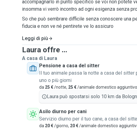
accompagnarlo in punto specifico se voi non potete ven
insomma vi verrò incontro ad ogni esigenza senza p
So che può sembrare difficile senza conoscere una p
fiducia e non ve né pentirete ve lo assicuro
Leggi di più
Laura offre ...
A casa di Laura
Pensione a casa del sitter
Il tuo animale passa la notte a casa del sitter 
uno o più giorni
da
25 €
/notte,
25 €
/animale domestico aggiuntiv
Laura può spostarsi solo 10 km da Bologn
Asilo diurno per cani
Servizio diurno per il tuo cane, a casa del sitte
da
20 €
/giorno,
20 €
/animale domestico aggiunti