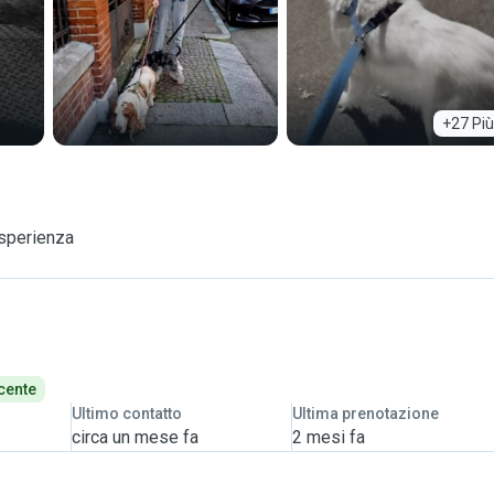
+27 Più
esperienza
cente
Ultimo contatto
Ultima prenotazione
circa un mese fa
2 mesi fa