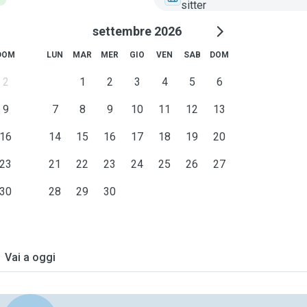
sitter
settembre 2026
DOM
LUN
MAR
MER
GIO
VEN
SAB
DOM
2
1
2
3
4
5
6
9
7
8
9
10
11
12
13
16
14
15
16
17
18
19
20
23
21
22
23
24
25
26
27
30
28
29
30
Vai a oggi