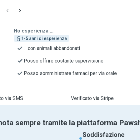
Ho esperienza ...
1-5 anni di esperienza
... con animali abbandonati
Posso offrire costante supervisione
Posso somministrare farmaci per via orale
ato via SMS
Verificato via Stripe
nota sempre tramite la piattaforma Paws
Soddisfazione