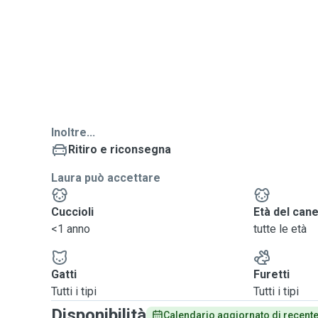
Inoltre...
Ritiro e riconsegna
Laura può accettare
Cuccioli
Età del can
<1 anno
tutte le età
Gatti
Furetti
Tutti i tipi
Tutti i tipi
Disponibilità
Calendario aggiornato di recent