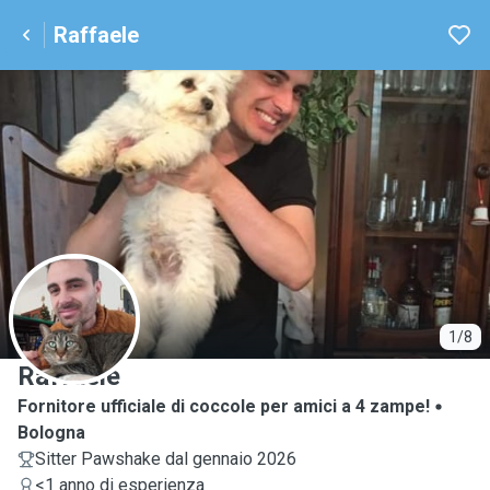
Raffaele
R
1/8
Raffaele
Fornitore ufficiale di coccole per amici a 4 zampe!
Bologna
Sitter Pawshake dal gennaio 2026
<1 anno di esperienza