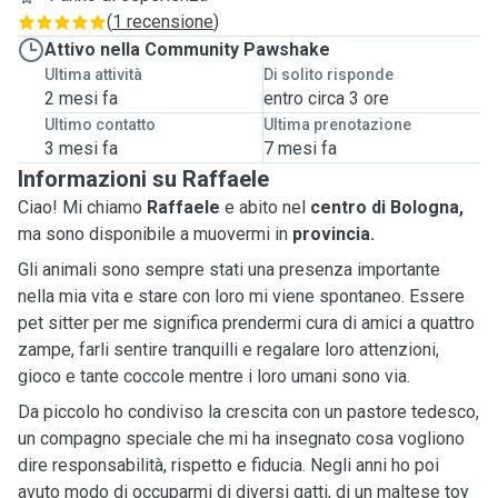
(
1 recensione
)
Attivo nella Community Pawshake
Ultima attività
Di solito risponde
2 mesi fa
entro circa 3 ore
Ultimo contatto
Ultima prenotazione
3 mesi fa
7 mesi fa
Informazioni su Raffaele
Ciao! Mi chiamo
Raffaele
e abito nel
centro di Bologna,
ma sono disponibile a muovermi in
provincia.
Gli animali sono sempre stati una presenza importante
nella mia vita e stare con loro mi viene spontaneo. Essere
pet sitter per me significa prendermi cura di amici a quattro
zampe, farli sentire tranquilli e regalare loro attenzioni,
gioco e tante coccole mentre i loro umani sono via.
Da piccolo ho condiviso la crescita con un pastore tedesco,
un compagno speciale che mi ha insegnato cosa vogliono
dire responsabilità, rispetto e fiducia. Negli anni ho poi
avuto modo di occuparmi di diversi gatti, di un maltese toy