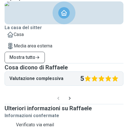
La casa del sitter
Casa
Media area esterna
Mostra tutto
Cosa dicono di Raffaele
5
Valutazione complessiva
Ulteriori informazioni su Raffaele
Informazioni confermate
Verificato via email