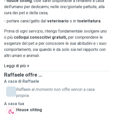
-
house sitting
, cioè sarei disponibile a rimanere a casa
dell'umano per dedicarmi, nelle ore/giornate pattuite, alla
cura dei pet e della casa;
- portare cane/gatto dal
veterinario
o in
toelettatura
.
Prima di ogni servizio, ritengo fondamentale svolgere uno
o più
colloqui conoscitivi gratuiti,
per comprendere le
esigenze del pet e per conoscere le sue abitudini e i suoi
comportamenti, sia quando è da solo sia nel rapporto con
altri umani e animali.
Leggi di più
Raffaele offre ...
A casa di Raffaele
Raffaele al momento non offre servizi a casa
propria.
A casa tua
House sitting