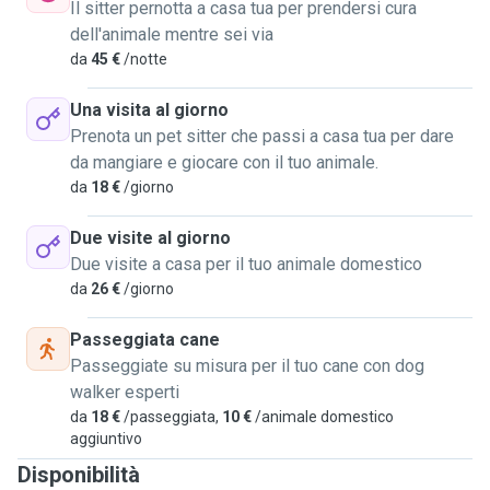
Il sitter pernotta a casa tua per prendersi cura
dell'animale mentre sei via
da
45 €
/notte
Una visita al giorno
Prenota un pet sitter che passi a casa tua per dare
da mangiare e giocare con il tuo animale.
da
18 €
/giorno
Due visite al giorno
Due visite a casa per il tuo animale domestico
da
26 €
/giorno
Passeggiata cane
Passeggiate su misura per il tuo cane con dog
walker esperti
da
18 €
/passeggiata,
10 €
/animale domestico
aggiuntivo
Disponibilità