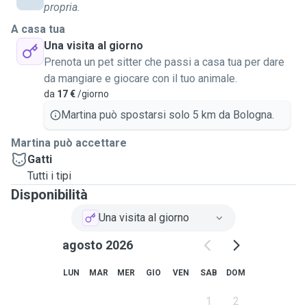
propria.
A casa tua
Una visita al giorno
Prenota un pet sitter che passi a casa tua per dare
da mangiare e giocare con il tuo animale.
da
17 €
/giorno
Martina può spostarsi solo 5 km da Bologna.
Martina può accettare
Gatti
Tutti i tipi
Disponibilità
Una visita al giorno
agosto 2026
LUN
MAR
MER
GIO
VEN
SAB
DOM
1
2