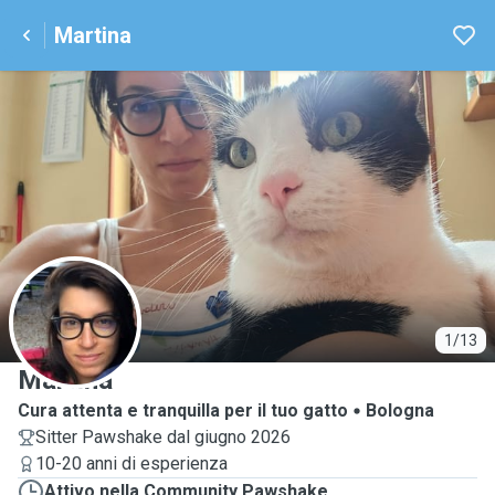
Martina
M
1/13
Martina
Cura attenta e tranquilla per il tuo gatto
Bologna
Sitter Pawshake dal giugno 2026
10-20 anni di esperienza
Attivo nella Community Pawshake