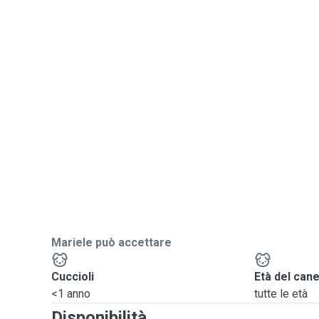
Mariele può accettare
Cuccioli
Età del can
<1 anno
tutte le età
Disponibilità