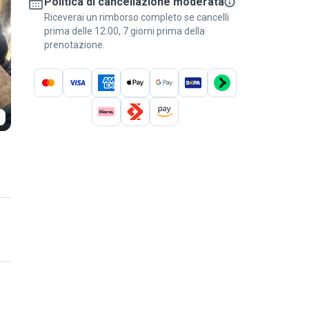
Politica di cancellazione moderata
Riceverai un rimborso completo se cancelli
prima delle 12:00, 7 giorni prima della
prenotazione.