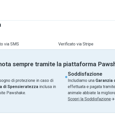
a
ato via SMS
Verificato via Stripe
nota sempre tramite la piattaforma Paws
Soddisfazione
sogno di protezione in caso di
Includiamo una
Garanzia 
a di Spensieratezza
inclusa in
effettuata e pagata tramite
amite Pawshake.
animale abbiate la migliore
Scopri la Soddisfazione