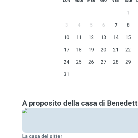
LUN
MAR
MER
GIO
VEN
SAB
1
3
4
5
6
7
8
10
11
12
13
14
15
17
18
19
20
21
22
24
25
26
27
28
29
31
A proposito della casa di Benedett
La casa del sitter