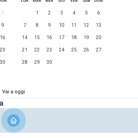
DOM
LUN
MAR
MER
GIO
VEN
SAB
DOM
2
1
2
3
4
5
6
9
7
8
9
10
11
12
13
16
14
15
16
17
18
19
20
23
21
22
23
24
25
26
27
30
28
29
30
Vai a oggi
a