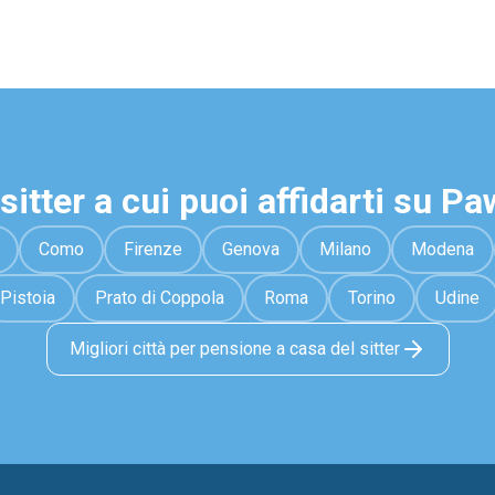
sitter a cui puoi affidarti su P
Como
Firenze
Genova
Milano
Modena
Pistoia
Prato di Coppola
Roma
Torino
Udine
Migliori città per pensione a casa del sitter