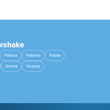
awshake
Padova
Palermo
Parma
Verona
Vicenza