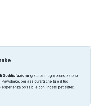
hake
di Soddisfazione
gratuita in ogni prenotazione
 Pawshake, per assicurarti che tu e il tuo
 esperienza possibile con i nostri pet sitter.