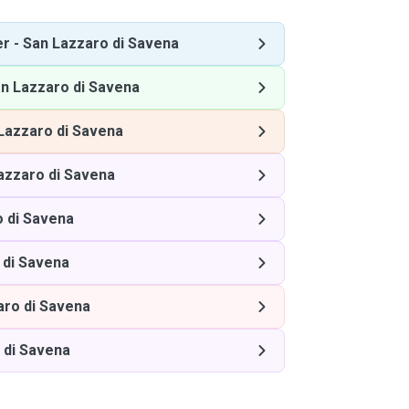
er
-
San Lazzaro di Savena
n Lazzaro di Savena
Lazzaro di Savena
azzaro di Savena
 di Savena
 di Savena
aro di Savena
 di Savena