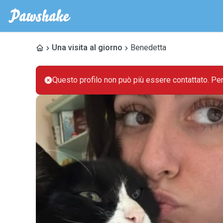
Una visita al giorno
Benedetta
Questo profilo non può più essere contattato. Pe