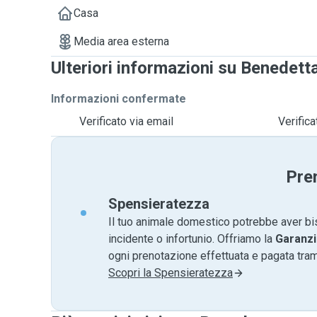
Casa
Media area esterna
Ulteriori informazioni su Benedett
Informazioni confermate
Verificato via email
Verific
Pre
Spensieratezza
Il tuo animale domestico potrebbe aver bi
incidente o infortunio. Offriamo la
Garanzi
ogni prenotazione effettuata e pagata tr
Scopri la Spensieratezza