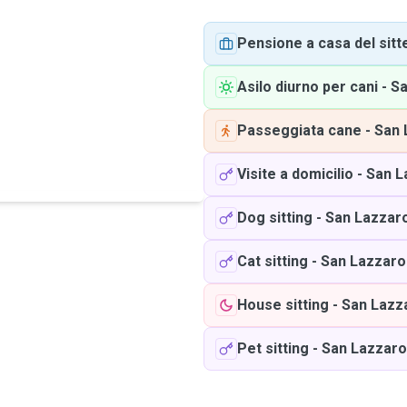
Pensione a casa del sitt
Asilo diurno per cani
-
Sa
Passeggiata cane
-
San 
Visite a domicilio
-
San L
Dog sitting
-
San Lazzaro
Cat sitting
-
San Lazzaro
House sitting
-
San Lazz
Pet sitting
-
San Lazzaro