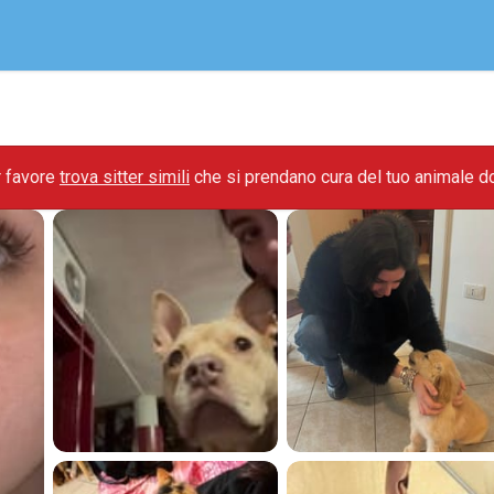
r favore
trova sitter simili
che si prendano cura del tuo animale d