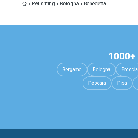
Pet sitting
Bologna
Benedetta
1000+ 
Bergamo
Bologna
Brescia
Pescara
Pisa