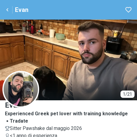
Evan
E
1/21
Evan
Experienced Greek pet lover with training knowledge
Tradate
Sitter Pawshake dal maggio 2026
<1 anno di esperienza