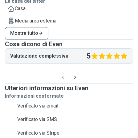
La casa del sitter
Casa
Media area esterna
Mostra tutto
Cosa dicono di Evan
5
Valutazione complessiva
Ulteriori informazioni su Evan
Informazioni confermate
Verificato via email
Verificato via SMS
Verificato via Stripe