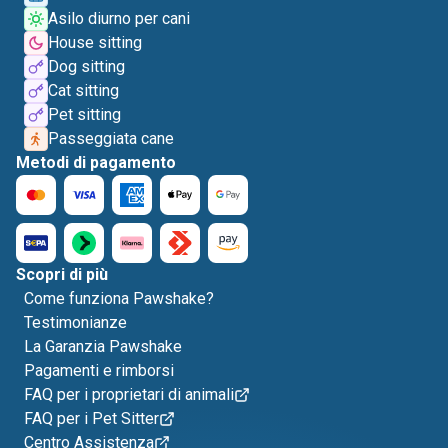
Asilo diurno per cani
House sitting
Dog sitting
Cat sitting
Pet sitting
Passeggiata cane
Metodi di pagamento
Scopri di più
Come funziona Pawshake?
Testimonianze
La Garanzia Pawshake
Pagamenti e rimborsi
FAQ per i proprietari di animali
FAQ per i Pet Sitter
Centro Assistenza