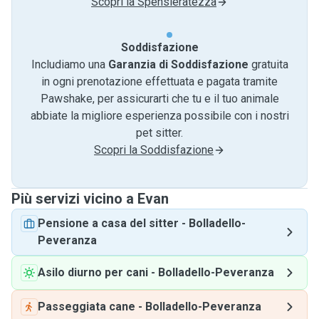
Scopri la Spensieratezza
Soddisfazione
Includiamo una
Garanzia di Soddisfazione
gratuita
in ogni prenotazione effettuata e pagata tramite
Pawshake, per assicurarti che tu e il tuo animale
abbiate la migliore esperienza possibile con i nostri
pet sitter.
Scopri la Soddisfazione
Più servizi vicino a Evan
Pensione a casa del sitter
-
Bolladello-
Peveranza
Asilo diurno per cani
-
Bolladello-Peveranza
Passeggiata cane
-
Bolladello-Peveranza