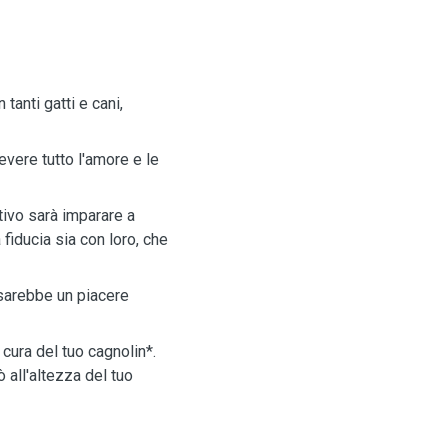
tanti gatti e cani,
evere tutto l'amore e le
tivo sarà imparare a
fiducia sia con loro, che
sarebbe un piacere
 cura del tuo cagnolin*.
 all'altezza del tuo