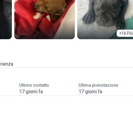
+16 Più
erienza
Ultimo contatto
Ultima prenotazione
17 giorni fa
17 giorni fa