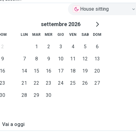
House sitting
settembre 2026
DOM
LUN
MAR
MER
GIO
VEN
SAB
DOM
2
1
2
3
4
5
6
9
7
8
9
10
11
12
13
16
14
15
16
17
18
19
20
23
21
22
23
24
25
26
27
30
28
29
30
Vai a oggi