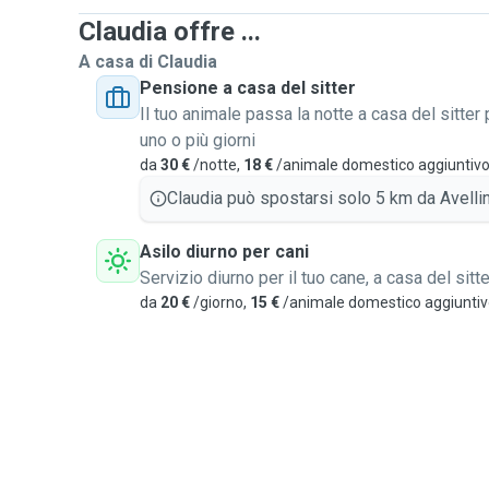
Claudia offre ...
A casa di Claudia
Pensione a casa del sitter
Il tuo animale passa la notte a casa del sitter 
uno o più giorni
da
30 €
/notte,
18 €
/animale domestico aggiuntiv
Claudia può spostarsi solo 5 km da Avellin
Asilo diurno per cani
Servizio diurno per il tuo cane, a casa del sitte
da
20 €
/giorno,
15 €
/animale domestico aggiunti