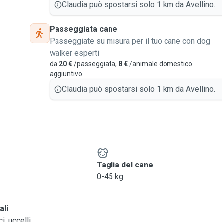
Claudia può spostarsi solo 1 km da Avellino.
Passeggiata cane
Passeggiate su misura per il tuo cane con dog
walker esperti
da
20 €
/passeggiata,
8 €
/animale domestico
aggiuntivo
Claudia può spostarsi solo 1 km da Avellino.
e
Taglia del cane
0-45 kg
ali
, uccelli...