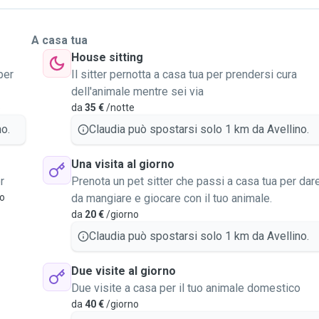
A casa tua
House sitting
per
Il sitter pernotta a casa tua per prendersi cura
dell'animale mentre sei via
o
da
35 €
/notte
o.
Claudia può spostarsi solo 1 km da Avellino.
Una visita al giorno
r
Prenota un pet sitter che passi a casa tua per dar
vo
da mangiare e giocare con il tuo animale.
da
20 €
/giorno
Claudia può spostarsi solo 1 km da Avellino.
Due visite al giorno
Due visite a casa per il tuo animale domestico
da
40 €
/giorno