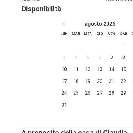
Disponibilità
agosto 2026
LUN
MAR
MER
GIO
VEN
SAB
1
3
4
5
6
7
8
10
11
12
13
14
15
17
18
19
20
21
22
24
25
26
27
28
29
31
A proposito della casa di Claudia