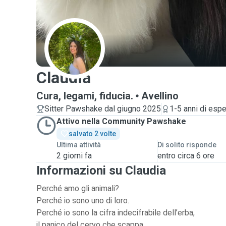
C
Claudia
Cura, legami, fiducia.
Avellino
Sitter Pawshake dal giugno 2025
1-5 anni di esp
Attivo nella Community Pawshake
salvato 2 volte
Ultima attività
Di solito risponde
2 giorni fa
entro circa 6 ore
Informazioni su Claudia
Perché amo gli animali?
Perché io sono uno di loro.
Perché io sono la cifra indecifrabile dell’erba,
il panico del cervo che scappa,