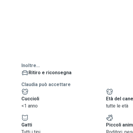
Inoltre...
Ritiro e riconsegna
Claudia può accettare
Cuccioli
Età del can
<1 anno
tutte le età
Gatti
Piccoli anim
Tutti i tipi
Roditori, pesci