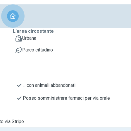
L'area circostante
Urbana
Parco cittadino
... con animali abbandonati
Posso somministrare farmaci per via orale
to via Stripe