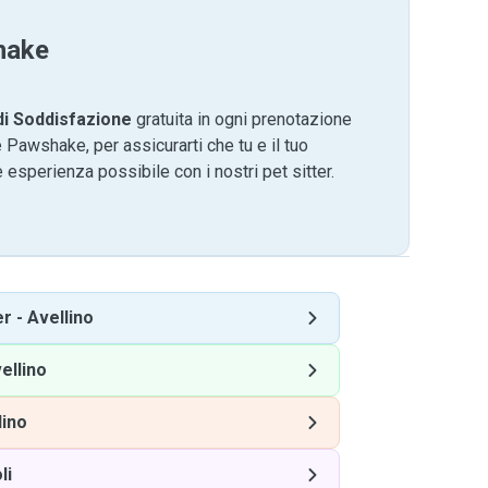
hake
di Soddisfazione
gratuita in ogni prenotazione
 Pawshake, per assicurarti che tu e il tuo
 esperienza possibile con i nostri pet sitter.
er
-
Avellino
ellino
lino
li