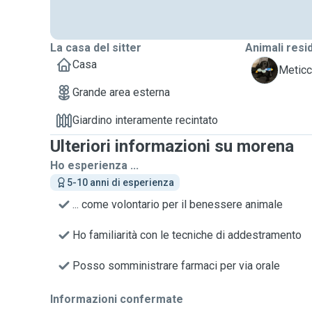
La casa del sitter
Animali resi
Casa
C
Meticc
Grande area esterna
Giardino interamente recintato
Ulteriori informazioni su morena
Ho esperienza ...
5-10 anni di esperienza
... come volontario per il benessere animale
Ho familiarità con le tecniche di addestramento
Posso somministrare farmaci per via orale
Informazioni confermate