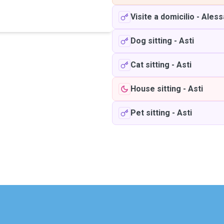
Visite a domicilio
-
Aless
Dog sitting
-
Asti
Cat sitting
-
Asti
House sitting
-
Asti
Pet sitting
-
Asti