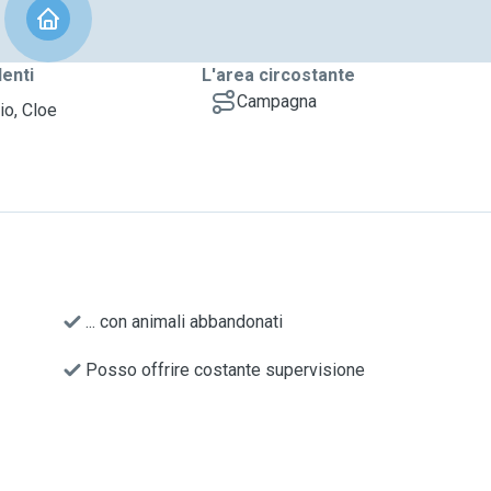
denti
L'area circostante
Campagna
io, Cloe
... con animali abbandonati
Posso offrire costante supervisione