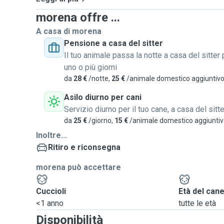
morena offre ...
A casa di morena
Pensione a casa del sitter
Il tuo animale passa la notte a casa del sitter 
uno o più giorni
da
28 €
/notte,
25 €
/animale domestico aggiuntiv
Asilo diurno per cani
Servizio diurno per il tuo cane, a casa del sitte
da
25 €
/giorno,
15 €
/animale domestico aggiunti
Inoltre...
Ritiro e riconsegna
morena può accettare
Cuccioli
Età del can
<1 anno
tutte le età
Disponibilità