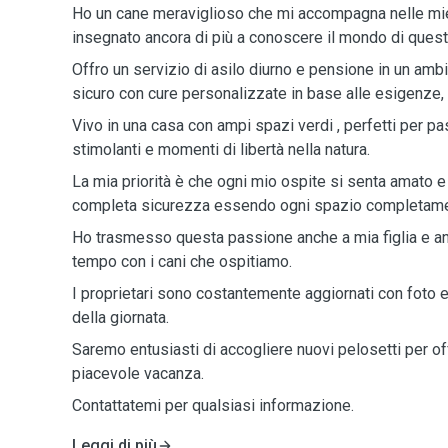
Ho un cane meraviglioso che mi accompagna nelle mie
insegnato ancora di più a conoscere il mondo di quest
Offro un servizio di asilo diurno e pensione in un ambi
sicuro con cure personalizzate in base alle esigenze,
Vivo in una casa con ampi spazi verdi , perfetti per pa
stimolanti e momenti di libertà nella natura.
La mia priorità è che ogni mio ospite si senta amato e s
completa sicurezza essendo ogni spazio completamen
Ho trasmesso questa passione anche a mia figlia e an
tempo con i cani che ospitiamo.
I proprietari sono costantemente aggiornati con foto 
della giornata.
Saremo entusiasti di accogliere nuovi pelosetti per of
piacevole vacanza.
Contattatemi per qualsiasi informazione.
Leggi di più