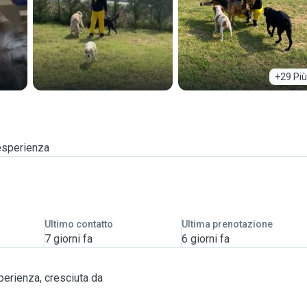
+29 Più
 esperienza
Ultimo contatto
Ultima prenotazione
7 giorni fa
6 giorni fa
erienza, cresciuta da