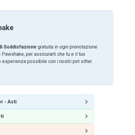
hake
di Soddisfazione
gratuita in ogni prenotazione
 Pawshake, per assicurarti che tu e il tuo
 esperienza possibile con i nostri pet sitter.
er
-
Asti
ti