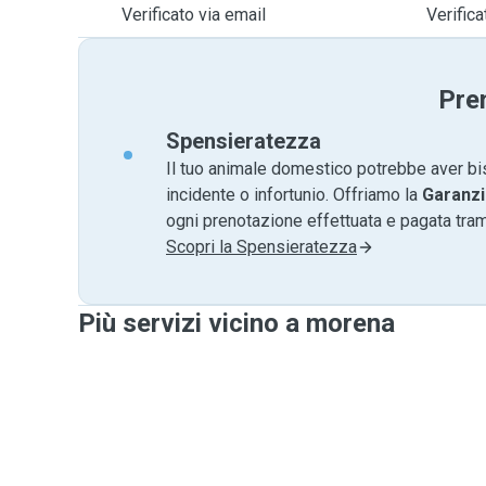
Verificato via email
Verific
Pre
Spensieratezza
Il tuo animale domestico potrebbe aver bi
incidente o infortunio. Offriamo la
Garanzi
ogni prenotazione effettuata e pagata tr
Scopri la Spensieratezza
Più servizi vicino a morena