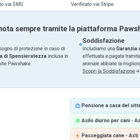
ato via SMS
Verificato via Stripe
nota sempre tramite la piattaforma Paws
Soddisfazione
sogno di protezione in caso di
Includiamo una
Garanzia 
a di Spensieratezza
inclusa in
effettuata e pagata tramite
amite Pawshake.
animale abbiate la migliore
Scopri la Soddisfazione
Pensione a casa del sitt
Asilo diurno per cani
-
As
Passeggiata cane
-
Asti