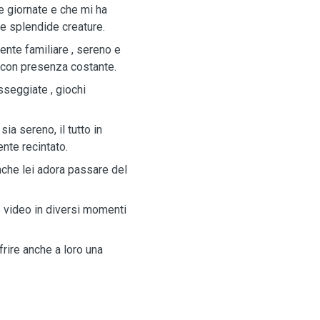
 giornate e che mi ha
e splendide creature.
ente familiare , sereno e
 con presenza costante.
sseggiate , giochi
ia sereno, il tutto in
te recintato.
che lei adora passare del
e video in diversi momenti
frire anche a loro una