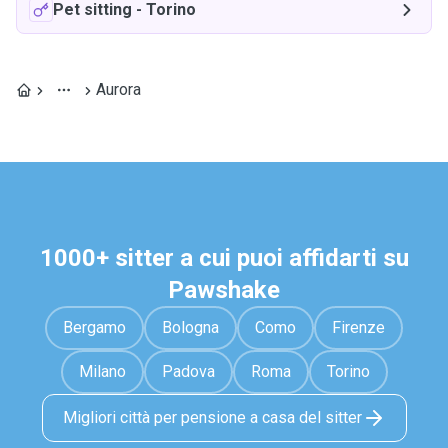
Pet sitting
-
Torino
Aurora
1000+ sitter a cui puoi affidarti su
Pawshake
Bergamo
Bologna
Como
Firenze
Milano
Padova
Roma
Torino
Migliori città per pensione a casa del sitter