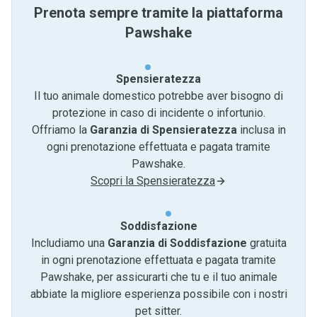
Prenota sempre tramite la piattaforma
Pawshake
Spensieratezza
Il tuo animale domestico potrebbe aver bisogno di
protezione in caso di incidente o infortunio.
Offriamo la
Garanzia di Spensieratezza
inclusa in
ogni prenotazione effettuata e pagata tramite
Pawshake.
Scopri la Spensieratezza
Soddisfazione
Includiamo una
Garanzia di Soddisfazione
gratuita
in ogni prenotazione effettuata e pagata tramite
Pawshake, per assicurarti che tu e il tuo animale
abbiate la migliore esperienza possibile con i nostri
pet sitter.