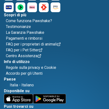
Scopri di più
Come funziona Pawshake?
Testimonianze
La Garanzia Pawshake
Pagamenti e rimborsi
FAQ per i proprietari di animali
FAQ per i Pet Sitter
Centro Assistenza
Info di utilizzo
Regole sulla privacy e Cookie
Accordo per gli Utenti
Paese
Italia
-
Italiano
Disponibile su
Puoi trovarci su