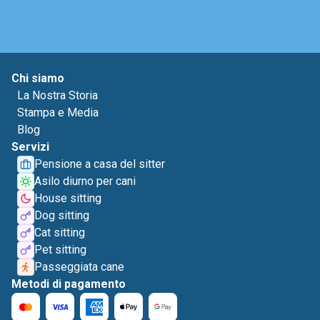
Chi siamo
La Nostra Storia
Stampa e Media
Blog
Servizi
Pensione a casa del sitter
Asilo diurno per cani
House sitting
Dog sitting
Cat sitting
Pet sitting
Passeggiata cane
Metodi di pagamento