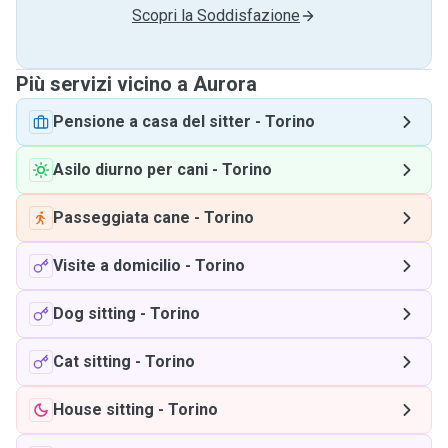
Scopri la Soddisfazione
Più servizi vicino a Aurora
Pensione a casa del sitter
-
Torino
Asilo diurno per cani
-
Torino
Passeggiata cane
-
Torino
Visite a domicilio
-
Torino
Dog sitting
-
Torino
Cat sitting
-
Torino
House sitting
-
Torino