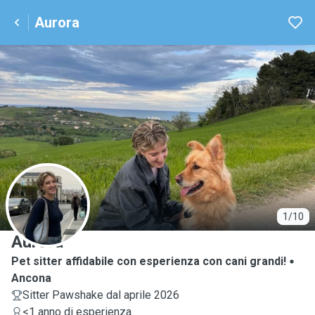
Aurora
A
1/10
Aurora
Pet sitter affidabile con esperienza con cani grandi!
Ancona
Sitter Pawshake dal aprile 2026
<1 anno di esperienza