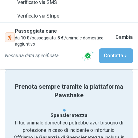
Verificato via SMS
Verificato via Stripe
Passeggiata cane
Cambia
da
10 €
/passeggiata,
5 €
/animale domestico
aggiuntivo
Nessuna data specificata
Contatta
Prenota sempre tramite la piattaforma
Pawshake
Spensieratezza
Il tuo animale domestico potrebbe aver bisogno di
protezione in caso di incidente o infortunio.
Offriamo la
Garanzia di Spensieratezza
inclusa in