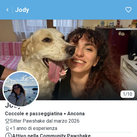
Jody
J
1/10
Jody
Coccole e passeggiatina
Ancona
Sitter Pawshake dal marzo 2026
<1 anno di esperienza
Attivo nella Community Pawshake