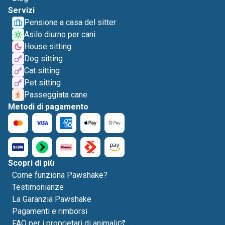
Servizi
Pensione a casa del sitter
Asilo diurno per cani
House sitting
Dog sitting
Cat sitting
Pet sitting
Passeggiata cane
Metodi di pagamento
Scopri di più
Come funziona Pawshake?
Testimonianze
La Garanzia Pawshake
Pagamenti e rimborsi
FAQ per i proprietari di animali