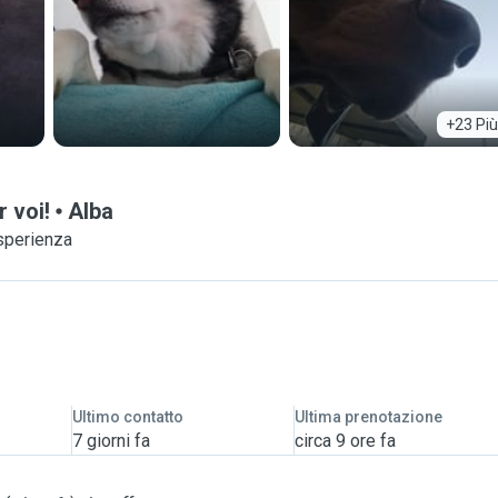
+23 Più
 voi!
Alba
esperienza
Ultimo contatto
Ultima prenotazione
7 giorni fa
circa 9 ore fa