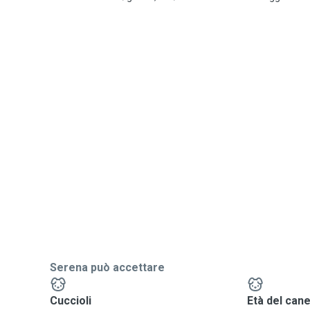
Serena può accettare
Cuccioli
Età del can