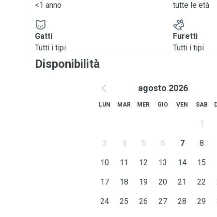
<1 anno
tutte le età
Gatti
Furetti
Tutti i tipi
Tutti i tipi
Disponibilità
agosto 2026
LUN
MAR
MER
GIO
VEN
SAB
1
3
4
5
6
7
8
10
11
12
13
14
15
17
18
19
20
21
22
24
25
26
27
28
29