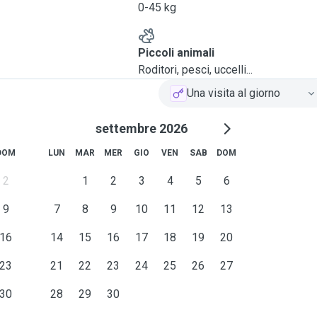
0-45 kg
Piccoli animali
Roditori, pesci, uccelli...
Una visita al giorno
settembre 2026
DOM
LUN
MAR
MER
GIO
VEN
SAB
DOM
2
1
2
3
4
5
6
9
7
8
9
10
11
12
13
16
14
15
16
17
18
19
20
23
21
22
23
24
25
26
27
30
28
29
30