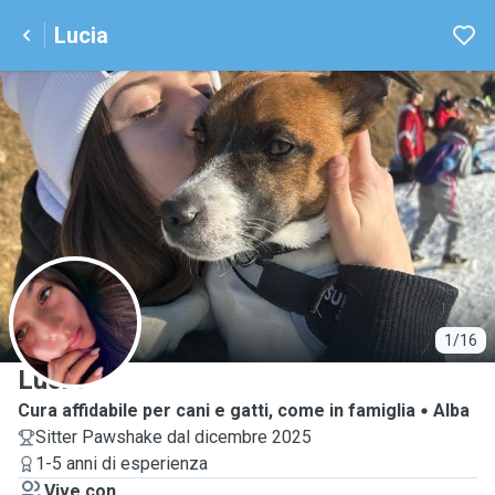
Lucia
L
1/16
Lucia
Cura affidabile per cani e gatti, come in famiglia
Alba
Sitter Pawshake dal dicembre 2025
1-5 anni di esperienza
Vive con ...