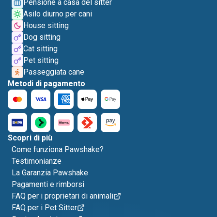
Pensione a casa del sitter
Asilo diurno per cani
House sitting
Dog sitting
Cat sitting
Pet sitting
Passeggiata cane
Metodi di pagamento
Scopri di più
Come funziona Pawshake?
Testimonianze
La Garanzia Pawshake
Pagamenti e rimborsi
FAQ per i proprietari di animali
FAQ per i Pet Sitter