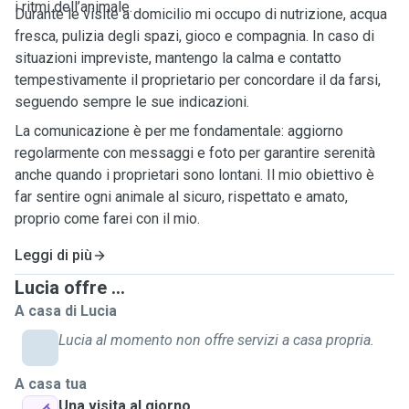
i ritmi dell’animale.
Durante le visite a domicilio mi occupo di nutrizione, acqua
fresca, pulizia degli spazi, gioco e compagnia. In caso di
situazioni impreviste, mantengo la calma e contatto
tempestivamente il proprietario per concordare il da farsi,
seguendo sempre le sue indicazioni.
La comunicazione è per me fondamentale: aggiorno
regolarmente con messaggi e foto per garantire serenità
anche quando i proprietari sono lontani. Il mio obiettivo è
far sentire ogni animale al sicuro, rispettato e amato,
proprio come farei con il mio.
Leggi di più
Lucia offre ...
A casa di Lucia
Lucia al momento non offre servizi a casa propria.
A casa tua
Una visita al giorno