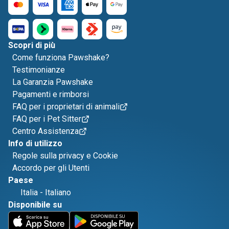
Scopri di più
Come funziona Pawshake?
Testimonianze
La Garanzia Pawshake
Pagamenti e rimborsi
FAQ per i proprietari di animali
FAQ per i Pet Sitter
Centro Assistenza
Info di utilizzo
Regole sulla privacy e Cookie
Accordo per gli Utenti
Paese
Italia
-
Italiano
Disponibile su