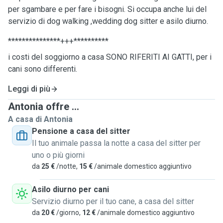
per sgambare e per fare i bisogni. Si occupa anche lui del
servizio di dog walking ,wedding dog sitter e asilo diurno.
***************+++**********
i costi del soggiorno a casa SONO RIFERITI AI GATTI, per i
cani sono differenti.
Leggi di più
Antonia offre ...
A casa di Antonia
Pensione a casa del sitter
Il tuo animale passa la notte a casa del sitter per
uno o più giorni
da
25 €
/notte,
15 €
/animale domestico aggiuntivo
Asilo diurno per cani
Servizio diurno per il tuo cane, a casa del sitter
da
20 €
/giorno,
12 €
/animale domestico aggiuntivo