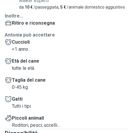
walker esperti
da
10 €
/passeggiata,
5 €
/animale domestico aggiuntivo
Inoltre...
Ritiro e riconsegna
Antonia può accettare
Cuccioli
<1 anno
Età del cane
tutte le età
Taglia del cane
0-45 kg
Gatti
Tutti i tipi
Piccoli animali
Roditori, pesci, uccelli...