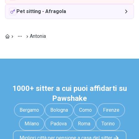
Pet sitting
-
Afragola
Antonia
1000+ sitter a cui puoi affidarti su
Pawshake
Bergamo
Bologna
Como
Firenze
Milano
Padova
Roma
Torino
Migliori città per pensione a casa del sitter