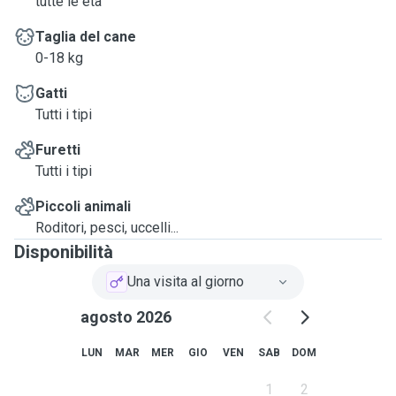
tutte le età
Taglia del cane
0-18 kg
Gatti
Tutti i tipi
Furetti
Tutti i tipi
Piccoli animali
Roditori, pesci, uccelli...
Disponibilità
Una visita al giorno
agosto 2026
LUN
MAR
MER
GIO
VEN
SAB
DOM
1
2