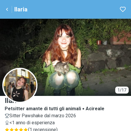
Ilaria
I
1/17
Ilaria
Petsitter amante di tutti gli animali
Acireale
Sitter Pawshake dal marzo 2026
<1 anno di esperienza
(
1 recensione
)