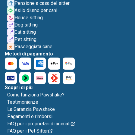
Pensione a casa del sitter
Asilo diurno per cani
House sitting
Dog sitting
Cat sitting
Pet sitting
Passeggiata cane
Metodi di pagamento
Scopri di più
Come funziona Pawshake?
Testimonianze
La Garanzia Pawshake
Pagamenti e rimborsi
FAQ per i proprietari di animali
FAQ per i Pet Sitter