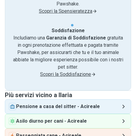
Pawshake.
Scopri la Spensieratezza
Soddisfazione
Includiamo una
Garanzia di Soddisfazione
gratuita
in ogni prenotazione effettuata e pagata tramite
Pawshake, per assicurarti che tu e il tuo animale
abbiate la migliore esperienza possibile con i nostri
pet sitter.
Scopri la Soddisfazione
Più servizi vicino a Ilaria
Pensione a casa del sitter
-
Acireale
Asilo diurno per cani
-
Acireale
Passeggiata cane
-
Acireale