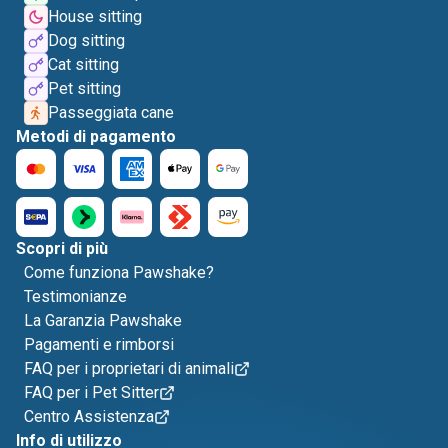
House sitting
Dog sitting
Cat sitting
Pet sitting
Passeggiata cane
Metodi di pagamento
Scopri di più
Come funziona Pawshake?
Testimonianze
La Garanzia Pawshake
Pagamenti e rimborsi
FAQ per i proprietari di animali
FAQ per i Pet Sitter
Centro Assistenza
Info di utilizzo