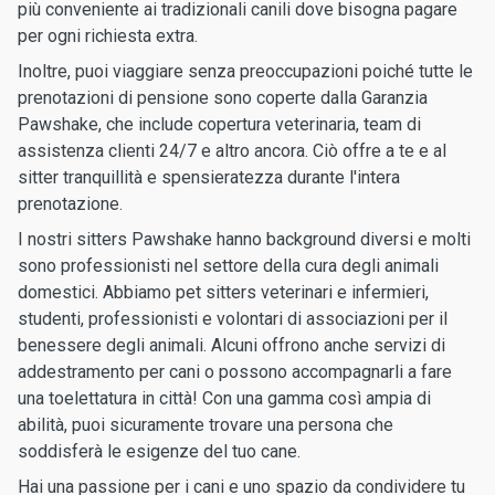
più conveniente ai tradizionali canili dove bisogna pagare
per ogni richiesta extra.
Inoltre, puoi viaggiare senza preoccupazioni poiché tutte le
prenotazioni di pensione sono coperte dalla Garanzia
Pawshake, che include copertura veterinaria, team di
assistenza clienti 24/7 e altro ancora. Ciò offre a te e al
sitter tranquillità e spensieratezza durante l'intera
prenotazione.
I nostri sitters Pawshake hanno background diversi e molti
sono professionisti nel settore della cura degli animali
domestici. Abbiamo pet sitters veterinari e infermieri,
studenti, professionisti e volontari di associazioni per il
benessere degli animali. Alcuni offrono anche servizi di
addestramento per cani o possono accompagnarli a fare
una toelettatura in città! Con una gamma così ampia di
abilità, puoi sicuramente trovare una persona che
soddisferà le esigenze del tuo cane.
Hai una passione per i cani e uno spazio da condividere tu