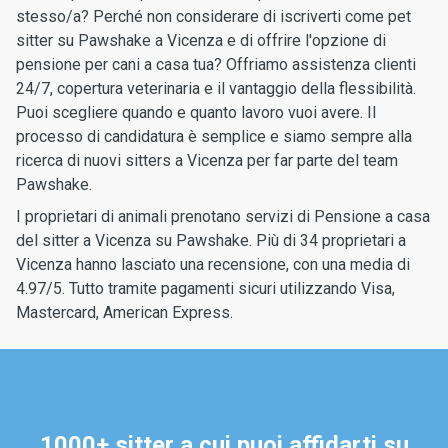
stesso/a? Perché non considerare di iscriverti come pet
sitter su Pawshake a Vicenza e di offrire l'opzione di
pensione per cani a casa tua? Offriamo assistenza clienti
24/7, copertura veterinaria e il vantaggio della flessibilità.
Puoi scegliere quando e quanto lavoro vuoi avere. Il
processo di candidatura è semplice e siamo sempre alla
ricerca di nuovi sitters a Vicenza per far parte del team
Pawshake.
I proprietari di animali prenotano servizi di Pensione a casa
del sitter a Vicenza su Pawshake. Più di 34 proprietari a
Vicenza hanno lasciato una recensione, con una media di
4.97/5. Tutto tramite pagamenti sicuri utilizzando Visa,
Mastercard, American Express.
1000+ sitter a cui puoi affidarti su