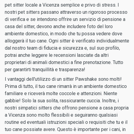
pet sitter locale a Vicenza semplice e privo di stress. I
nostri pet sitters passano attraverso un rigoroso processo
di verifica e se intendono offrire un servizio di pensione a
casa del sitter, devono anche includere foto del loro
ambiente domestico, in modo che tu possa vedere dove
alloggerà il tuo cane. Ogni sitter è verificato individualmente
dal nostro team di fiducia e sicurezza e, sul suo profilo,
potrai anche leggere le recensioni lasciate da altri
proprietari di animali domestici a fine prenotazione. Tutto
per garantirti tranquillità e trasparenza!
I vantaggi dell'utilizzo di un sitter Pawshake sono molti!
Prima di tutto, il tuo cane rimarrà in un ambiente domestico
familiare e riceverà molte coccole e attenzioni. Niente
gabbie! Solo la sua solita, rassicurante cuccia. Inoltre, i
nostri simpatici sitters che offrono pensione a casa propria
a Vicenza sono molto flessibili e seguiranno qualsiasi
routine ed eventuali istruzioni speciali o requisiti che tu e il
tuo cane possiate avere. Questo è importante per i cani, in