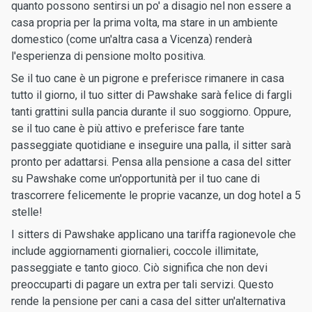
quanto possono sentirsi un po' a disagio nel non essere a
casa propria per la prima volta, ma stare in un ambiente
domestico (come un'altra casa a Vicenza) renderà
l'esperienza di pensione molto positiva.
Se il tuo cane è un pigrone e preferisce rimanere in casa
tutto il giorno, il tuo sitter di Pawshake sarà felice di fargli
tanti grattini sulla pancia durante il suo soggiorno. Oppure,
se il tuo cane è più attivo e preferisce fare tante
passeggiate quotidiane e inseguire una palla, il sitter sarà
pronto per adattarsi. Pensa alla pensione a casa del sitter
su Pawshake come un'opportunità per il tuo cane di
trascorrere felicemente le proprie vacanze, un dog hotel a 5
stelle!
I sitters di Pawshake applicano una tariffa ragionevole che
include aggiornamenti giornalieri, coccole illimitate,
passeggiate e tanto gioco. Ciò significa che non devi
preoccuparti di pagare un extra per tali servizi. Questo
rende la pensione per cani a casa del sitter un'alternativa