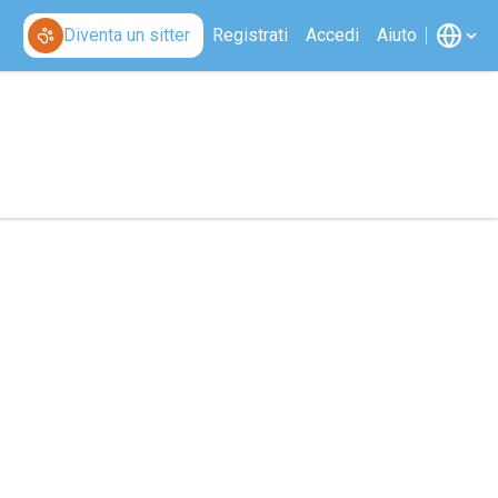
Diventa un sitter
Registrati
Accedi
Aiuto