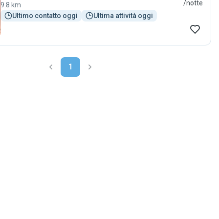
/notte
9.8 km
Ultimo contatto oggi
Ultima attività oggi
1