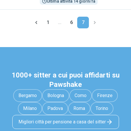
Ultima attività 14 giorni fa
1
...
6
7
1000+ sitter a cui puoi affidarti su
Pawshake
Bergamo
Bologna
Como
Firenze
Milano
Padova
Roma
Torino
Migliori città per pensione a casa del sitter