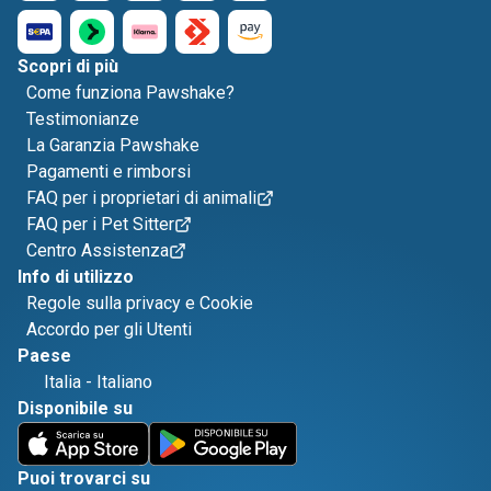
Scopri di più
Come funziona Pawshake?
Testimonianze
La Garanzia Pawshake
Pagamenti e rimborsi
FAQ per i proprietari di animali
FAQ per i Pet Sitter
Centro Assistenza
Info di utilizzo
Regole sulla privacy e Cookie
Accordo per gli Utenti
Paese
Italia
-
Italiano
Disponibile su
Puoi trovarci su