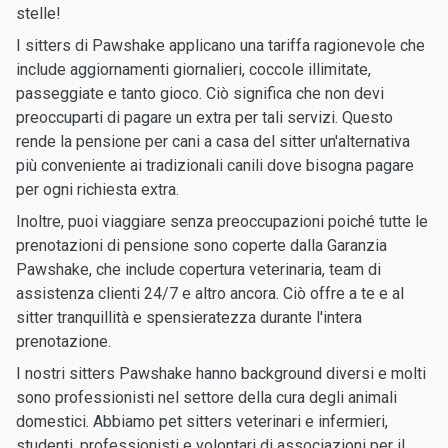
stelle!
I sitters di Pawshake applicano una tariffa ragionevole che
include aggiornamenti giornalieri, coccole illimitate,
passeggiate e tanto gioco. Ciò significa che non devi
preoccuparti di pagare un extra per tali servizi. Questo
rende la pensione per cani a casa del sitter un'alternativa
più conveniente ai tradizionali canili dove bisogna pagare
per ogni richiesta extra.
Inoltre, puoi viaggiare senza preoccupazioni poiché tutte le
prenotazioni di pensione sono coperte dalla Garanzia
Pawshake, che include copertura veterinaria, team di
assistenza clienti 24/7 e altro ancora. Ciò offre a te e al
sitter tranquillità e spensieratezza durante l'intera
prenotazione.
I nostri sitters Pawshake hanno background diversi e molti
sono professionisti nel settore della cura degli animali
domestici. Abbiamo pet sitters veterinari e infermieri,
studenti, professionisti e volontari di associazioni per il