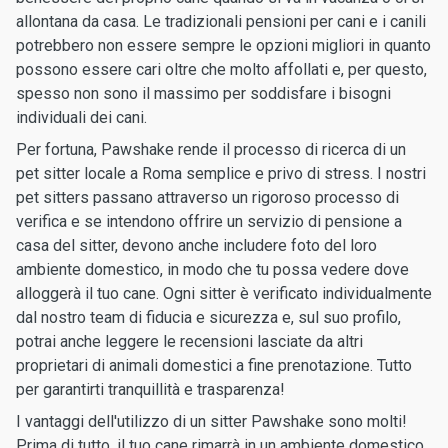
allontana da casa. Le tradizionali pensioni per cani e i canili
potrebbero non essere sempre le opzioni migliori in quanto
possono essere cari oltre che molto affollati e, per questo,
spesso non sono il massimo per soddisfare i bisogni
individuali dei cani.
Per fortuna, Pawshake rende il processo di ricerca di un
pet sitter locale a Roma semplice e privo di stress. I nostri
pet sitters passano attraverso un rigoroso processo di
verifica e se intendono offrire un servizio di pensione a
casa del sitter, devono anche includere foto del loro
ambiente domestico, in modo che tu possa vedere dove
alloggerà il tuo cane. Ogni sitter è verificato individualmente
dal nostro team di fiducia e sicurezza e, sul suo profilo,
potrai anche leggere le recensioni lasciate da altri
proprietari di animali domestici a fine prenotazione. Tutto
per garantirti tranquillità e trasparenza!
I vantaggi dell'utilizzo di un sitter Pawshake sono molti!
Prima di tutto, il tuo cane rimarrà in un ambiente domestico