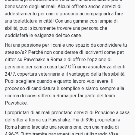
benessere degli animali. Alcuni offrono anche servizi di
addestramento per cani o possono accompagnarli a fare
una toelettatura in città! Con una gamma così ampia di
abilità, puoi sicuramente trovare una persona che
soddisferà le esigenze del tuo cane.
Hai una passione per i cani e uno spazio da condividere tu
stesso/a? Perché non considerare di iscriverti come pet
sitter su Pawshake a Roma e di offrire l'opzione di
pensione per cani a casa tua? Offriamo assistenza clienti
24/7, copertura veterinaria e il vantaggio della flessibilità.
Puoi scegliere quando e quanto lavoro vuoi avere. Il
processo di candidatura è semplice e siamo sempre alla
ricerca di nuovi sitters a Roma per far parte del team
Pawshake.
I proprietari di animali prenotano servizi di Pensione a casa
del sitter a Roma su Pawshake. Più di 396 proprietari a
Roma hanno lasciato una recensione, con una media di
4.96/5. Tutto tramite pagamenti sicuri utilizzando Visa,