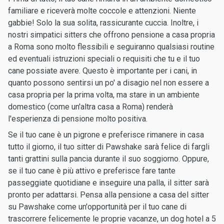
familiare e riceverà molte coccole e attenzioni. Niente
gabbie! Solo la sua solita, rassicurante cuccia. Inoltre, i
nostri simpatici sitters che offrono pensione a casa propria
a Roma sono molto flessibili e seguiranno qualsiasi routine
ed eventuali istruzioni speciali o requisiti che tu e il tuo
cane possiate avere. Questo è importante per i cani, in
quanto possono sentirsi un po' a disagio nel non essere a
casa propria per la prima volta, ma stare in un ambiente
domestico (come un'altra casa a Roma) renderà
l'esperienza di pensione molto positiva.
Se il tuo cane è un pigrone e preferisce rimanere in casa
tutto il giorno, il tuo sitter di Pawshake sarà felice di fargli
tanti grattini sulla pancia durante il suo soggiorno. Oppure,
se il tuo cane è più attivo e preferisce fare tante
passeggiate quotidiane e inseguire una palla, il sitter sarà
pronto per adattarsi. Pensa alla pensione a casa del sitter
su Pawshake come un'opportunità per il tuo cane di
trascorrere felicemente le proprie vacanze, un dog hotel a 5