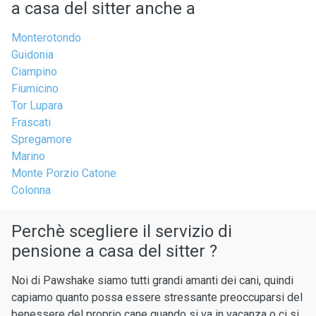
a casa del sitter anche a
Monterotondo
Guidonia
Ciampino
Fiumicino
Tor Lupara
Frascati
Spregamore
Marino
Monte Porzio Catone
Colonna
Perchè scegliere il servizio di
pensione a casa del sitter ?
Noi di Pawshake siamo tutti grandi amanti dei cani, quindi
capiamo quanto possa essere stressante preoccuparsi del
benessere del proprio cane quando si va in vacanza o ci si