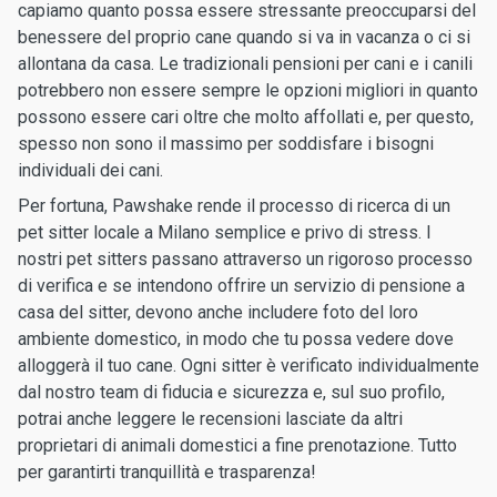
capiamo quanto possa essere stressante preoccuparsi del
benessere del proprio cane quando si va in vacanza o ci si
allontana da casa. Le tradizionali pensioni per cani e i canili
potrebbero non essere sempre le opzioni migliori in quanto
possono essere cari oltre che molto affollati e, per questo,
spesso non sono il massimo per soddisfare i bisogni
individuali dei cani.
Per fortuna, Pawshake rende il processo di ricerca di un
pet sitter locale a Milano semplice e privo di stress. I
nostri pet sitters passano attraverso un rigoroso processo
di verifica e se intendono offrire un servizio di pensione a
casa del sitter, devono anche includere foto del loro
ambiente domestico, in modo che tu possa vedere dove
alloggerà il tuo cane. Ogni sitter è verificato individualmente
dal nostro team di fiducia e sicurezza e, sul suo profilo,
potrai anche leggere le recensioni lasciate da altri
proprietari di animali domestici a fine prenotazione. Tutto
per garantirti tranquillità e trasparenza!