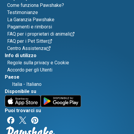
Come funziona Pawshake?
Testimonianze
La Garanzia Pawshake
Pagamenti e rimborsi
FAQ per i proprietari di animali
FAQ per i Pet Sitter
Centro Assistenza
Info di utilizzo
Regole sulla privacy e Cookie
Accordo per gli Utenti
Paese
Italia
-
Italiano
Disponibile su
Puoi trovarci su