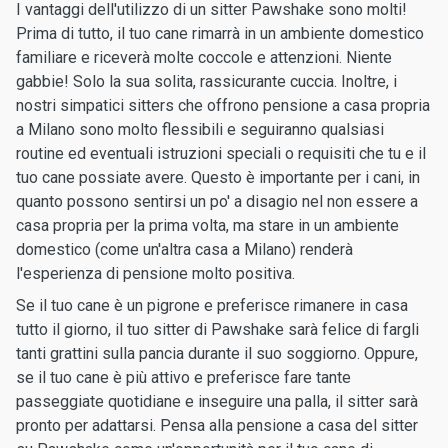
I vantaggi dell'utilizzo di un sitter Pawshake sono molti!
Prima di tutto, il tuo cane rimarrà in un ambiente domestico
familiare e riceverà molte coccole e attenzioni. Niente
gabbie! Solo la sua solita, rassicurante cuccia. Inoltre, i
nostri simpatici sitters che offrono pensione a casa propria
a Milano sono molto flessibili e seguiranno qualsiasi
routine ed eventuali istruzioni speciali o requisiti che tu e il
tuo cane possiate avere. Questo è importante per i cani, in
quanto possono sentirsi un po' a disagio nel non essere a
casa propria per la prima volta, ma stare in un ambiente
domestico (come un'altra casa a Milano) renderà
l'esperienza di pensione molto positiva.
Se il tuo cane è un pigrone e preferisce rimanere in casa
tutto il giorno, il tuo sitter di Pawshake sarà felice di fargli
tanti grattini sulla pancia durante il suo soggiorno. Oppure,
se il tuo cane è più attivo e preferisce fare tante
passeggiate quotidiane e inseguire una palla, il sitter sarà
pronto per adattarsi. Pensa alla pensione a casa del sitter