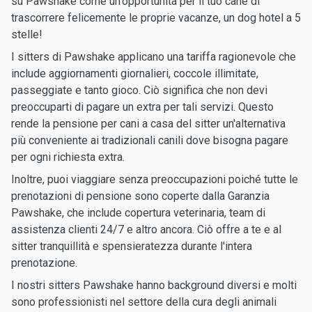
su Pawshake come un'opportunità per il tuo cane di
trascorrere felicemente le proprie vacanze, un dog hotel a 5
stelle!
I sitters di Pawshake applicano una tariffa ragionevole che
include aggiornamenti giornalieri, coccole illimitate,
passeggiate e tanto gioco. Ciò significa che non devi
preoccuparti di pagare un extra per tali servizi. Questo
rende la pensione per cani a casa del sitter un'alternativa
più conveniente ai tradizionali canili dove bisogna pagare
per ogni richiesta extra.
Inoltre, puoi viaggiare senza preoccupazioni poiché tutte le
prenotazioni di pensione sono coperte dalla Garanzia
Pawshake, che include copertura veterinaria, team di
assistenza clienti 24/7 e altro ancora. Ciò offre a te e al
sitter tranquillità e spensieratezza durante l'intera
prenotazione.
I nostri sitters Pawshake hanno background diversi e molti
sono professionisti nel settore della cura degli animali