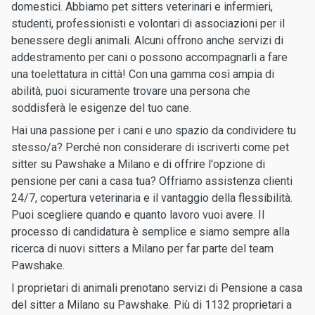
domestici. Abbiamo pet sitters veterinari e infermieri,
studenti, professionisti e volontari di associazioni per il
benessere degli animali. Alcuni offrono anche servizi di
addestramento per cani o possono accompagnarli a fare
una toelettatura in città! Con una gamma così ampia di
abilità, puoi sicuramente trovare una persona che
soddisferà le esigenze del tuo cane.
Hai una passione per i cani e uno spazio da condividere tu
stesso/a? Perché non considerare di iscriverti come pet
sitter su Pawshake a Milano e di offrire l'opzione di
pensione per cani a casa tua? Offriamo assistenza clienti
24/7, copertura veterinaria e il vantaggio della flessibilità.
Puoi scegliere quando e quanto lavoro vuoi avere. Il
processo di candidatura è semplice e siamo sempre alla
ricerca di nuovi sitters a Milano per far parte del team
Pawshake.
I proprietari di animali prenotano servizi di Pensione a casa
del sitter a Milano su Pawshake. Più di 1132 proprietari a