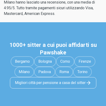
Milano hanno lasciato una recensione, con una media di
4.95/5. Tutto tramite pagamenti sicuri utilizzando Visa,
Mastercard, American Express.
1000+ sitter a cui puoi affidarti su
Pawshake
Bergamo
Bologna
Como
Firenze
Milano
Padova
Roma
Torino
Migliori città per pensione a casa del sitter