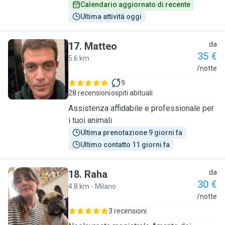
Calendario aggiornato di recente
Ultima attività oggi
17
.
Matteo
da
35 €
5.6 km
M
/notte
9
28 recensioni
ospiti abituali
Assistenza affidabile e professionale per
i tuoi animali
Ultima prenotazione 9 giorni fa
Ultimo contatto 11 giorni fa
18
.
Raha
da
30 €
4.8 km - Milano
R
/notte
3 recensioni