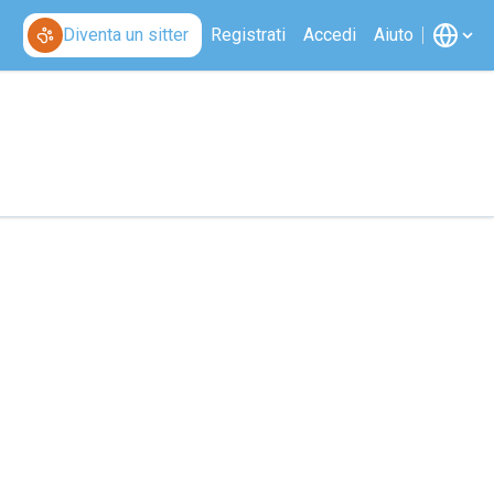
Diventa un sitter
Registrati
Accedi
Aiuto