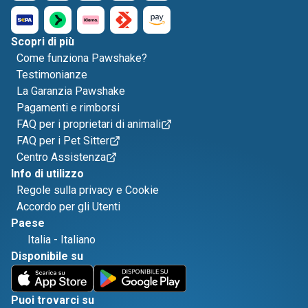
Scopri di più
Come funziona Pawshake?
Testimonianze
La Garanzia Pawshake
Pagamenti e rimborsi
FAQ per i proprietari di animali
FAQ per i Pet Sitter
Centro Assistenza
Info di utilizzo
Regole sulla privacy e Cookie
Accordo per gli Utenti
Paese
Italia
-
Italiano
Disponibile su
Puoi trovarci su