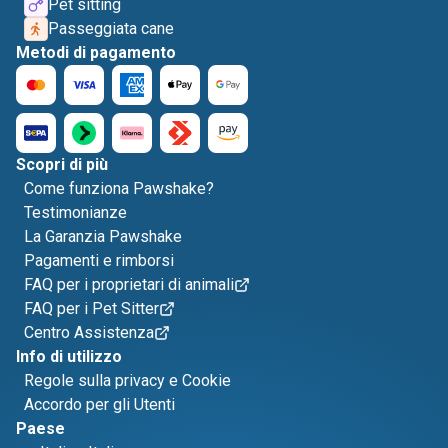
Pet sitting
Passeggiata cane
Metodi di pagamento
Scopri di più
Come funziona Pawshake?
Testimonianze
La Garanzia Pawshake
Pagamenti e rimborsi
FAQ per i proprietari di animali
FAQ per i Pet Sitter
Centro Assistenza
Info di utilizzo
Regole sulla privacy e Cookie
Accordo per gli Utenti
Paese