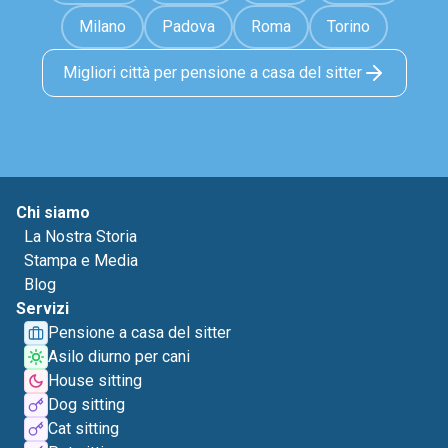
Milano
Padova
Roma
Torino
Migliori città per pensione a casa del sitter
Chi siamo
La Nostra Storia
Stampa e Media
Blog
Servizi
Pensione a casa del sitter
Asilo diurno per cani
House sitting
Dog sitting
Cat sitting