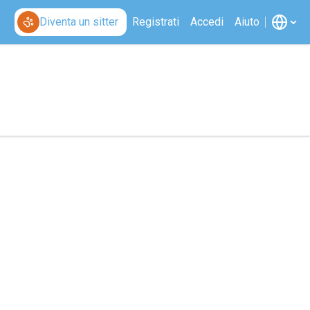
Diventa un sitter
Registrati
Accedi
Aiuto