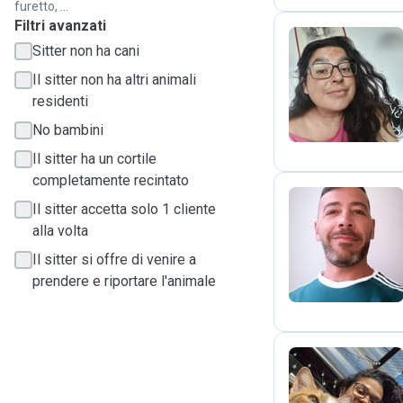
furetto, ...
Filtri avanzati
Sitter non ha cani
M
Il sitter non ha altri animali
residenti
No bambini
Il sitter ha un cortile
completamente recintato
Il sitter accetta solo 1 cliente
alla volta
S
Il sitter si offre di venire a
prendere e riportare l'animale