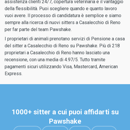
assistenza clienti 24/7, copertura veterinaria e il vantaggio
della flessibilità. Puoi scegliere quando e quanto lavoro
vuoi avere. Il processo di candidatura è semplice e siamo
sempre alla ricerca di nuovi sitters a Casalecchio di Reno
per far parte del team Pawshake.
I proprietari di animali prenotano servizi di Pensione a casa
del sitter a Casalecchio di Reno su Pawshake. Più di 218
proprietari a Casalecchio di Reno hanno lasciato una
recensione, con una media di 4.97/5. Tutto tramite
pagamenti sicuri utilizzando Visa, Mastercard, American
Express.
1000+ sitter a cui puoi affidarti su
Pawshake