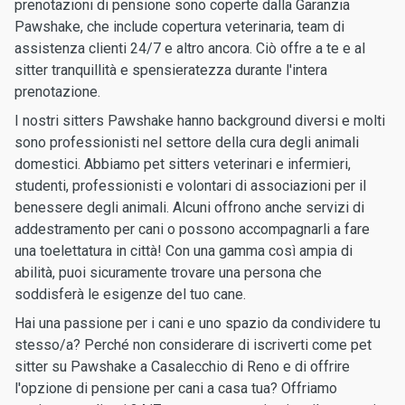
prenotazioni di pensione sono coperte dalla Garanzia
Pawshake, che include copertura veterinaria, team di
assistenza clienti 24/7 e altro ancora. Ciò offre a te e al
sitter tranquillità e spensieratezza durante l'intera
prenotazione.
I nostri sitters Pawshake hanno background diversi e molti
sono professionisti nel settore della cura degli animali
domestici. Abbiamo pet sitters veterinari e infermieri,
studenti, professionisti e volontari di associazioni per il
benessere degli animali. Alcuni offrono anche servizi di
addestramento per cani o possono accompagnarli a fare
una toelettatura in città! Con una gamma così ampia di
abilità, puoi sicuramente trovare una persona che
soddisferà le esigenze del tuo cane.
Hai una passione per i cani e uno spazio da condividere tu
stesso/a? Perché non considerare di iscriverti come pet
sitter su Pawshake a Casalecchio di Reno e di offrire
l'opzione di pensione per cani a casa tua? Offriamo