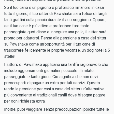
Se il tuo cane è un pigrone e preferisce rimanere in casa
tutto il giorno, il tuo sitter di Pawshake sarà felice di fargli
tanti grattini sulla pancia durante il suo soggiorno. Oppure,
se il tuo cane è più attivo e preferisce fare tante
passeggiate quotidiane e inseguire una palla, il sitter sarà
pronto per adattarsi. Pensa alla pensione a casa del sitter
su Pawshake come un'opportunità per il tuo cane di
trascorrere felicemente le proprie vacanze, un dog hotel a 5
stelle!
I sitters di Pawshake applicano una tariffa ragionevole che
include aggiornamenti giornalieri, coccole illimitate,
passeggiate e tanto gioco. Ciò significa che non devi
preoccuparti di pagare un extra per tali servizi. Questo
rende la pensione per cani a casa del sitter un'alternativa
più conveniente ai tradizionali canili dove bisogna pagare
per ogni richiesta extra.
Inoltre, puoi viaggiare senza preoccupazioni poiché tutte le