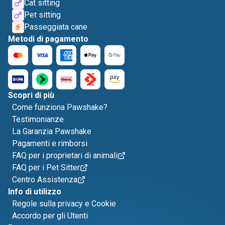
Cat sitting
Pet sitting
Passeggiata cane
Metodi di pagamento
Scopri di più
Come funziona Pawshake?
Testimonianze
La Garanzia Pawshake
Pagamenti e rimborsi
FAQ per i proprietari di animali
FAQ per i Pet Sitter
Centro Assistenza
Info di utilizzo
Regole sulla privacy e Cookie
Accordo per gli Utenti