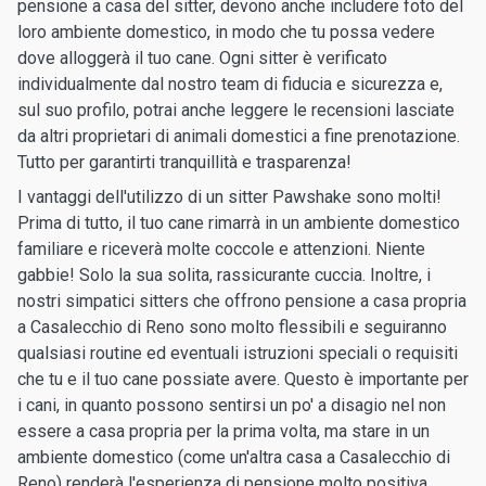
pensione a casa del sitter, devono anche includere foto del
loro ambiente domestico, in modo che tu possa vedere
dove alloggerà il tuo cane. Ogni sitter è verificato
individualmente dal nostro team di fiducia e sicurezza e,
sul suo profilo, potrai anche leggere le recensioni lasciate
da altri proprietari di animali domestici a fine prenotazione.
Tutto per garantirti tranquillità e trasparenza!
I vantaggi dell'utilizzo di un sitter Pawshake sono molti!
Prima di tutto, il tuo cane rimarrà in un ambiente domestico
familiare e riceverà molte coccole e attenzioni. Niente
gabbie! Solo la sua solita, rassicurante cuccia. Inoltre, i
nostri simpatici sitters che offrono pensione a casa propria
a Casalecchio di Reno sono molto flessibili e seguiranno
qualsiasi routine ed eventuali istruzioni speciali o requisiti
che tu e il tuo cane possiate avere. Questo è importante per
i cani, in quanto possono sentirsi un po' a disagio nel non
essere a casa propria per la prima volta, ma stare in un
ambiente domestico (come un'altra casa a Casalecchio di
Reno) renderà l'esperienza di pensione molto positiva.