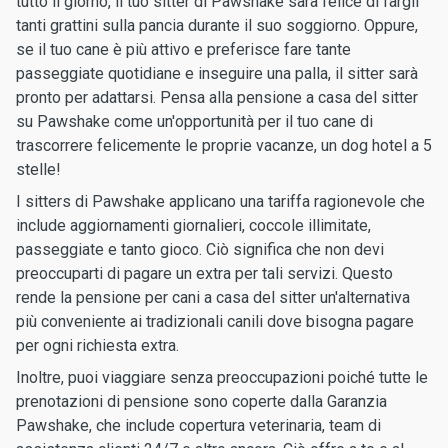
tutto il giorno, il tuo sitter di Pawshake sarà felice di fargli
tanti grattini sulla pancia durante il suo soggiorno. Oppure,
se il tuo cane è più attivo e preferisce fare tante
passeggiate quotidiane e inseguire una palla, il sitter sarà
pronto per adattarsi. Pensa alla pensione a casa del sitter
su Pawshake come un'opportunità per il tuo cane di
trascorrere felicemente le proprie vacanze, un dog hotel a 5
stelle!
I sitters di Pawshake applicano una tariffa ragionevole che
include aggiornamenti giornalieri, coccole illimitate,
passeggiate e tanto gioco. Ciò significa che non devi
preoccuparti di pagare un extra per tali servizi. Questo
rende la pensione per cani a casa del sitter un'alternativa
più conveniente ai tradizionali canili dove bisogna pagare
per ogni richiesta extra.
Inoltre, puoi viaggiare senza preoccupazioni poiché tutte le
prenotazioni di pensione sono coperte dalla Garanzia
Pawshake, che include copertura veterinaria, team di