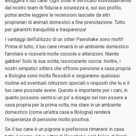
alloggerà il tuo cane. Ogni sitter è verificato individualmente
dal nostro team di fiducia e sicurezza e, sul suo profilo,
potrai anche leggere le recensioni lasciate da altri
proprietari di animali domestici a fine prenotazione. Tutto
per garantirti tranquillità e trasparenza!
I vantaggi dell'utilizzo di un sitter Pawshake sono molti!
Prima di tutto, il tuo cane rimarrà in un ambiente domestico
familiare e riceverà molte coccole e attenzioni. Niente
gabbie! Solo la sua solita, rassicurante cuccia. Inoltre, i
nostri simpatici sitters che offrono pensione a casa propria
a Bologna sono molto flessibili e seguiranno qualsiasi
routine ed eventuali istruzioni speciali o requisiti che tu e il
tuo cane possiate avere. Questo è importante per i cani, in
quanto possono sentirsi un po' a disagio nel non essere a
casa propria per la prima volta, ma stare in un ambiente
domestico (come un'altra casa a Bologna) renderà
l'esperienza di pensione molto positiva.
Se il tuo cane è un pigrone e preferisce rimanere in casa