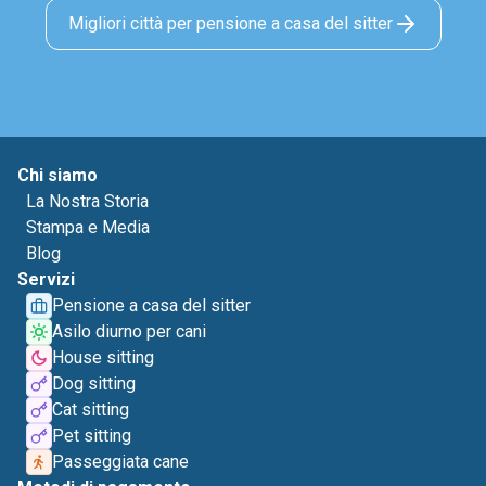
Migliori città per pensione a casa del sitter
Chi siamo
La Nostra Storia
Stampa e Media
Blog
Servizi
Pensione a casa del sitter
Asilo diurno per cani
House sitting
Dog sitting
Cat sitting
Pet sitting
Passeggiata cane