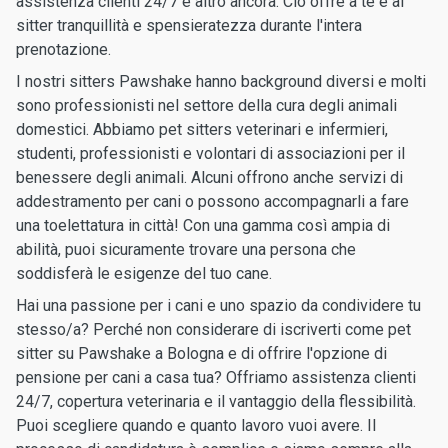
assistenza clienti 24/7 e altro ancora. Ciò offre a te e al
sitter tranquillità e spensieratezza durante l'intera
prenotazione.
I nostri sitters Pawshake hanno background diversi e molti
sono professionisti nel settore della cura degli animali
domestici. Abbiamo pet sitters veterinari e infermieri,
studenti, professionisti e volontari di associazioni per il
benessere degli animali. Alcuni offrono anche servizi di
addestramento per cani o possono accompagnarli a fare
una toelettatura in città! Con una gamma così ampia di
abilità, puoi sicuramente trovare una persona che
soddisferà le esigenze del tuo cane.
Hai una passione per i cani e uno spazio da condividere tu
stesso/a? Perché non considerare di iscriverti come pet
sitter su Pawshake a Bologna e di offrire l'opzione di
pensione per cani a casa tua? Offriamo assistenza clienti
24/7, copertura veterinaria e il vantaggio della flessibilità.
Puoi scegliere quando e quanto lavoro vuoi avere. Il