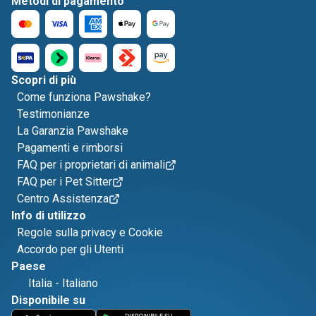
Metodi di pagamento
Scopri di più
Come funziona Pawshake?
Testimonianze
La Garanzia Pawshake
Pagamenti e rimborsi
FAQ per i proprietari di animali
FAQ per i Pet Sitter
Centro Assistenza
Info di utilizzo
Regole sulla privacy e Cookie
Accordo per gli Utenti
Paese
Italia
-
Italiano
Disponibile su