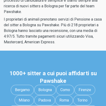
processo di candidatura è semplice e siamo sempre alla
ricerca di nuovi sitters a Bologna per far parte del team
Pawshake.
I proprietari di animali prenotano servizi di Pensione a casa
del sitter a Bologna su Pawshake. Più di 218 proprietari a
Bologna hanno lasciato una recensione, con una media di
4.97/5. Tutto tramite pagamenti sicuri utilizzando Visa,
Mastercard, American Express.
1000+ sitter a cui puoi affidarti su
Pawshake
Bergamo
Bologna
Como
Firenze
Milano
Padova
Roma
Torino