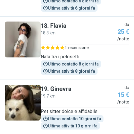
Ultimo contatto 6 giorni fa
Ultima attività 6 giorni fa
18
.
Flavia
da
25 €
18.3 km
F
/notte
1 recensione
Nata tra i pelosetti
Ultimo contatto 8 giorni fa
Ultima attività 8 giorni fa
19
.
Ginevra
da
15 €
19.7 km
G
/notte
Pet sitter dolce e affidabile
Ultimo contatto 10 giorni fa
Ultima attività 10 giorni fa