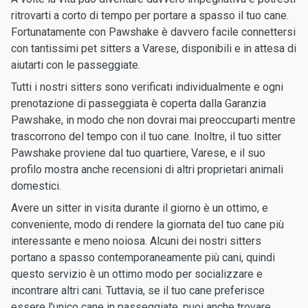
ritrovarti a corto di tempo per portare a spasso il tuo cane.
Fortunatamente con Pawshake è davvero facile connettersi
con tantissimi pet sitters a Varese, disponibili e in attesa di
aiutarti con le passeggiate.
Tutti i nostri sitters sono verificati individualmente e ogni
prenotazione di passeggiata è coperta dalla Garanzia
Pawshake, in modo che non dovrai mai preoccuparti mentre
trascorrono del tempo con il tuo cane. Inoltre, il tuo sitter
Pawshake proviene dal tuo quartiere, Varese, e il suo
profilo mostra anche recensioni di altri proprietari animali
domestici.
Avere un sitter in visita durante il giorno è un ottimo, e
conveniente, modo di rendere la giornata del tuo cane più
interessante e meno noiosa. Alcuni dei nostri sitters
portano a spasso contemporaneamente più cani, quindi
questo servizio è un ottimo modo per socializzare e
incontrare altri cani. Tuttavia, se il tuo cane preferisce
essere l'unico cane in passeggiate, puoi anche trovare