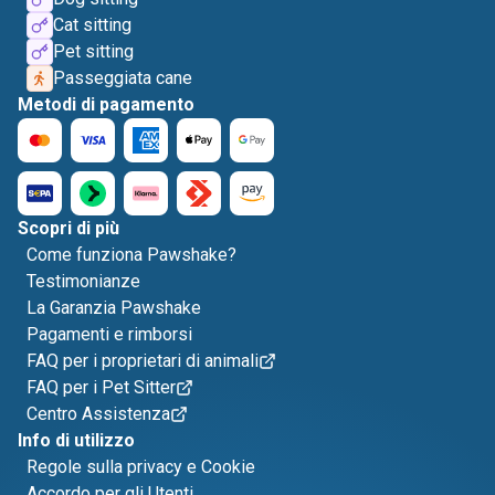
Cat sitting
Pet sitting
Passeggiata cane
Metodi di pagamento
Scopri di più
Come funziona Pawshake?
Testimonianze
La Garanzia Pawshake
Pagamenti e rimborsi
FAQ per i proprietari di animali
FAQ per i Pet Sitter
Centro Assistenza
Info di utilizzo
Regole sulla privacy e Cookie
Accordo per gli Utenti