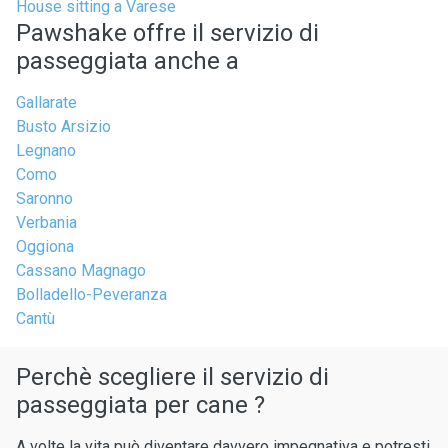
House sitting a Varese
Pawshake offre il servizio di
passeggiata anche a
Gallarate
Busto Arsizio
Legnano
Como
Saronno
Verbania
Oggiona
Cassano Magnago
Bolladello-Peveranza
Cantù
Perchè scegliere il servizio di
passeggiata per cane ?
A volte la vita può diventare davvero impegnativa e potresti