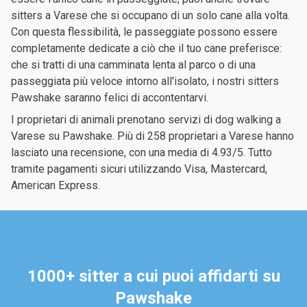
sitters a Varese che si occupano di un solo cane alla volta.
Con questa flessibilità, le passeggiate possono essere
completamente dedicate a ciò che il tuo cane preferisce:
che si tratti di una camminata lenta al parco o di una
passeggiata più veloce intorno all'isolato, i nostri sitters
Pawshake saranno felici di accontentarvi.
I proprietari di animali prenotano servizi di dog walking a
Varese su Pawshake. Più di 258 proprietari a Varese hanno
lasciato una recensione, con una media di 4.93/5. Tutto
tramite pagamenti sicuri utilizzando Visa, Mastercard,
American Express.
1000+ sitter a cui puoi affidarti su
Pawshake