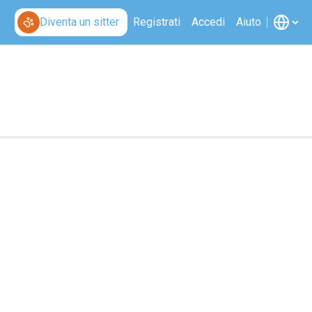
Diventa un sitter
Registrati
Accedi
Aiuto