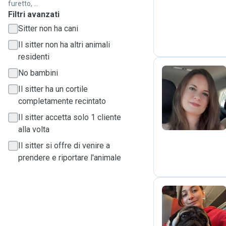
furetto, ...
Filtri avanzati
Sitter non ha cani
Il sitter non ha altri animali
residenti
No bambini
Il sitter ha un cortile
A
completamente recintato
Il sitter accetta solo 1 cliente
alla volta
Il sitter si offre di venire a
prendere e riportare l'animale
G