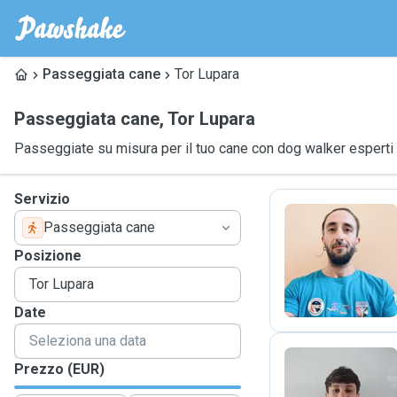
Passeggiata cane
Tor Lupara
Passeggiata cane
,
Tor Lupara
Passeggiate su misura per il tuo cane con dog walker esperti
Servizio
Passeggiata cane
A
Posizione
Date
Prezzo (EUR)