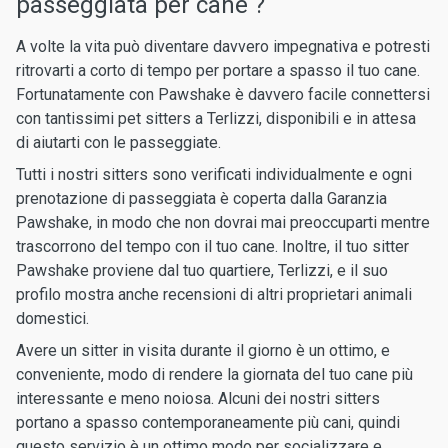
passeggiata per cane ?
A volte la vita può diventare davvero impegnativa e potresti
ritrovarti a corto di tempo per portare a spasso il tuo cane.
Fortunatamente con Pawshake è davvero facile connettersi
con tantissimi pet sitters a Terlizzi, disponibili e in attesa
di aiutarti con le passeggiate.
Tutti i nostri sitters sono verificati individualmente e ogni
prenotazione di passeggiata è coperta dalla Garanzia
Pawshake, in modo che non dovrai mai preoccuparti mentre
trascorrono del tempo con il tuo cane. Inoltre, il tuo sitter
Pawshake proviene dal tuo quartiere, Terlizzi, e il suo
profilo mostra anche recensioni di altri proprietari animali
domestici.
Avere un sitter in visita durante il giorno è un ottimo, e
conveniente, modo di rendere la giornata del tuo cane più
interessante e meno noiosa. Alcuni dei nostri sitters
portano a spasso contemporaneamente più cani, quindi
questo servizio è un ottimo modo per socializzare e