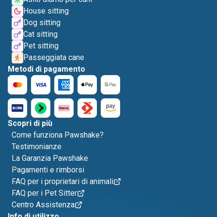
House sitting
Dog sitting
Cat sitting
Pet sitting
Passeggiata cane
Metodi di pagamento
Scopri di più
Come funziona Pawshake?
Testimonianze
La Garanzia Pawshake
Pagamenti e rimborsi
FAQ per i proprietari di animali
FAQ per i Pet Sitter
Centro Assistenza
Info di utilizzo