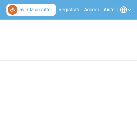
Diventa un sitter
Registrati
Accedi
Aiuto