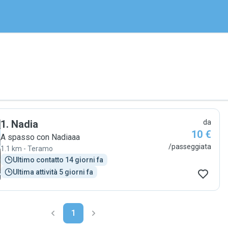
1
.
Nadia
da
10 €
A spasso con Nadiaaa
/passeggiata
1.1 km - Teramo
Ultimo contatto 14 giorni fa
Ultima attività 5 giorni fa
1