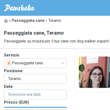
Passeggiata cane
Teramo
Passeggiata cane
,
Teramo
Passeggiate su misura per il tuo cane con dog walker esperti
Servizio
Passeggiata cane
N
Posizione
Date
Prezzo (EUR)