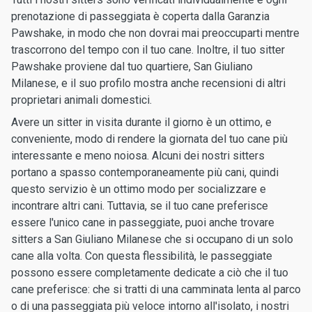
prenotazione di passeggiata è coperta dalla Garanzia
Pawshake, in modo che non dovrai mai preoccuparti mentre
trascorrono del tempo con il tuo cane. Inoltre, il tuo sitter
Pawshake proviene dal tuo quartiere, San Giuliano
Milanese, e il suo profilo mostra anche recensioni di altri
proprietari animali domestici.
Avere un sitter in visita durante il giorno è un ottimo, e
conveniente, modo di rendere la giornata del tuo cane più
interessante e meno noiosa. Alcuni dei nostri sitters
portano a spasso contemporaneamente più cani, quindi
questo servizio è un ottimo modo per socializzare e
incontrare altri cani. Tuttavia, se il tuo cane preferisce
essere l'unico cane in passeggiate, puoi anche trovare
sitters a San Giuliano Milanese che si occupano di un solo
cane alla volta. Con questa flessibilità, le passeggiate
possono essere completamente dedicate a ciò che il tuo
cane preferisce: che si tratti di una camminata lenta al parco
o di una passeggiata più veloce intorno all'isolato, i nostri