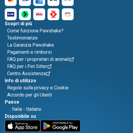
Scopri di più
Come funziona Pawshake?
Testimonianze
La Garanzia Pawshake
Pagamenti e rimborsi
FAQ per i proprietari di animali
FAQ per i Pet Sitter
Centro Assistenza
Info di utilizzo
Regole sulla privacy e Cookie
Accordo per gli Utenti
Paese
Italia
-
Italiano
Disponibile su