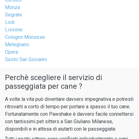
Monza
Segrate
Lodi
Lissone
Cologno Monzese
Melegnano
Opera
Sesto San Giovanni
Perchè scegliere il servizio di
passeggiata per cane ?
A volte la vita può diventare davvero impegnativa e potresti
ritrovarti a corto di tempo per portare a spasso il tuo cane.
Fortunatamente con Pawshake è davvero facile connettersi
con tantissimi pet sitters a San Giuliano Milanese,
disponibili e in attesa di aiutarti con le passeggiate.
Tutti i nostri sitters sono verificati individualmente e ogni