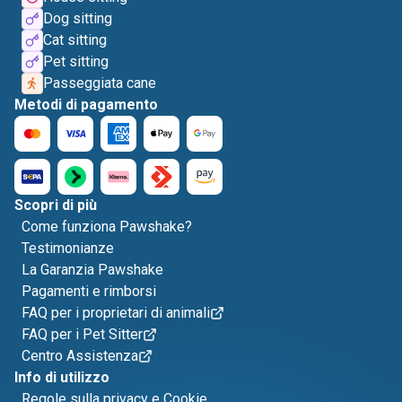
Dog sitting
Cat sitting
Pet sitting
Passeggiata cane
Metodi di pagamento
Scopri di più
Come funziona Pawshake?
Testimonianze
La Garanzia Pawshake
Pagamenti e rimborsi
FAQ per i proprietari di animali
FAQ per i Pet Sitter
Centro Assistenza
Info di utilizzo
Regole sulla privacy e Cookie