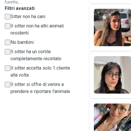
furetto, ...
Filtri avanzati
Sitter non ha cani
F
Il sitter non ha altri animali
residenti
No bambini
Il sitter ha un cortile
completamente recintato
Il sitter accetta solo 1 cliente
M
alla volta
Il sitter si offre di venire a
prendere e riportare l'animale
S