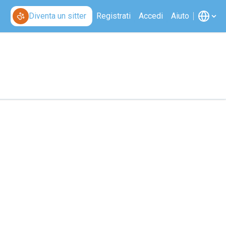
Diventa un sitter
Registrati
Accedi
Aiuto