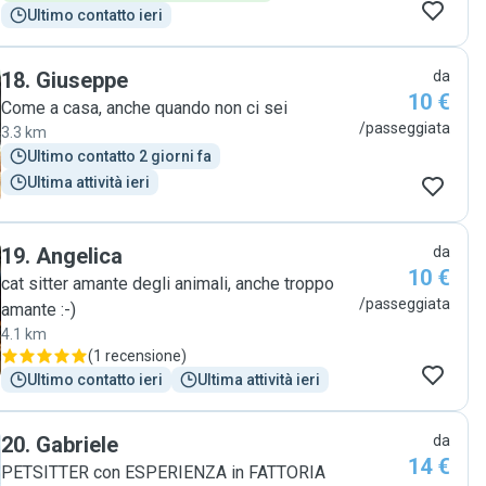
Ultimo contatto ieri
18
.
Giuseppe
da
10 €
Come a casa, anche quando non ci sei
/passeggiata
3.3 km
Ultimo contatto 2 giorni fa
Ultima attività ieri
19
.
Angelica
da
10 €
cat sitter amante degli animali, anche troppo
/passeggiata
amante :-)
4.1 km
(
1 recensione
)
Ultimo contatto ieri
Ultima attività ieri
20
.
Gabriele
da
14 €
PETSITTER con ESPERIENZA in FATTORIA