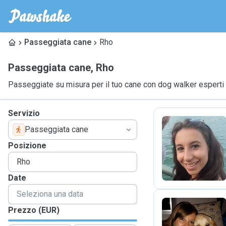
Passeggiata cane
Rho
Passeggiata cane
,
Rho
Passeggiate su misura per il tuo cane con dog walker esperti
Servizio
Passeggiata cane
E
Posizione
Date
Prezzo (EUR)