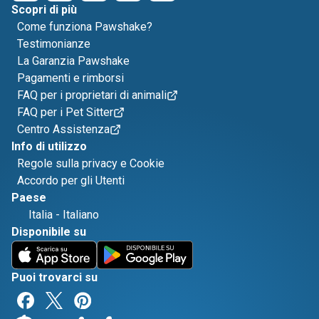
Scopri di più
Come funziona Pawshake?
Testimonianze
La Garanzia Pawshake
Pagamenti e rimborsi
FAQ per i proprietari di animali
FAQ per i Pet Sitter
Centro Assistenza
Info di utilizzo
Regole sulla privacy e Cookie
Accordo per gli Utenti
Paese
Italia
-
Italiano
Disponibile su
Puoi trovarci su