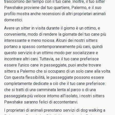
trascorrono del tempo con il tuo cane. Inoltre, il tuo sitter
Pawshake proviene dal tuo quartiere, Palermo, e il suo
profilo mostra anche recensioni di altri proprietari animali
domestici.
Avere un sitter in visita durante il giorno è un ottimo, e
conveniente, modo di rendere la giornata del tuo cane più
interessante e meno noiosa. Alcuni dei nostri sitters
portano a spasso contemporaneamente più cani, quindi
questo servizio è un ottimo modo per socializzare e
incontrare altri cani. Tuttavia, se il tuo cane preferisce
essere l'unico cane in passeggiate, puoi anche trovare
sitters a Palermo che si occupano di un solo cane alla volta.
Con questa flessibilità, le passeggiate possono essere
completamente dedicate a ciò che il tuo cane preferisce:
che si tratti di una camminata lenta al parco o di una
passeggiata più veloce intorno all'isolato, i nostri sitters
Pawshake saranno felici di accontentarvi.
I proprietari di animali prenotano servizi di dog walking a