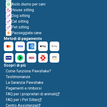
Asilo diurno per cani
House sitting
Dog sitting
Cat sitting
Pet sitting
Passeggiata cane
Metodi di pagamento
Scopri di più
Come funziona Pawshake?
Testimonianze
La Garanzia Pawshake
Pagamenti e rimborsi
FAQ per i proprietari di animali
FAQ per i Pet Sitter
Centro Assistenza