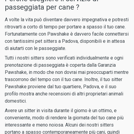
passeggiata per cane ?
A volte la vita può diventare davvero impegnativa e potresti
ritrovarti a corto di tempo per portare a spasso il tuo cane.
Fortunatamente con Pawshake è davvero facile connettersi
con tantissimi pet sitters a Padova, disponibili e in attesa
di aiutarti con le passeggiate.
Tutti i nostri sitters sono verificati individualmente e ogni
prenotazione di passeggiata è coperta dalla Garanzia
Pawshake, in modo che non dovrai mai preoccuparti mentre
trascorrono del tempo con il tuo cane. Inoltre, il tuo sitter
Pawshake proviene dal tuo quartiere, Padova, e il suo
profilo mostra anche recensioni di altri proprietari animali
domestici.
Avere un sitter in visita durante il giorno è un ottimo, e
conveniente, modo di rendere la giornata del tuo cane più
interessante e meno noiosa. Alcuni dei nostri sitters
portano a spasso contemporaneamente più cani, quindi