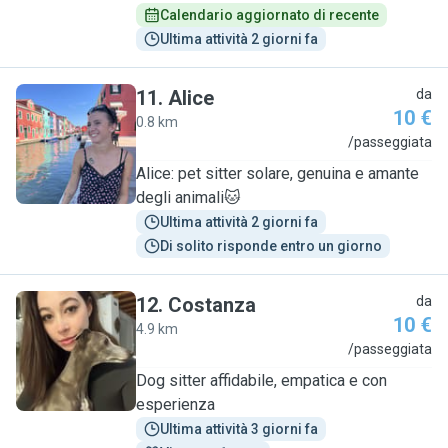
Calendario aggiornato di recente
Ultima attività 2 giorni fa
11
.
Alice
da
10 €
0.8 km
A
/passeggiata
Alice: pet sitter solare, genuina e amante
degli animali🐱
Ultima attività 2 giorni fa
Di solito risponde entro un giorno
12
.
Costanza
da
10 €
4.9 km
C
/passeggiata
Dog sitter affidabile, empatica e con
esperienza
Ultima attività 3 giorni fa